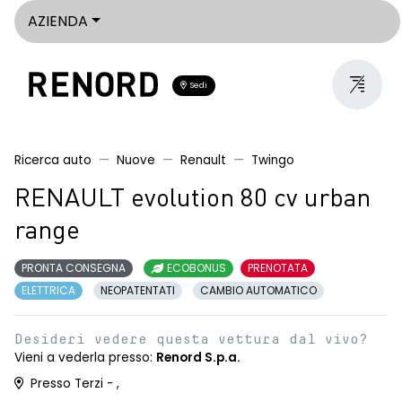
AZIENDA
Sedi
Ricerca auto
Nuove
Renault
Twingo
RENAULT evolution 80 cv urban
range
PRONTA CONSEGNA
ECOBONUS
PRENOTATA
ELETTRICA
NEOPATENTATI
CAMBIO AUTOMATICO
Desideri vedere questa vettura dal vivo?
Vieni a vederla presso:
Renord S.p.a.
Presso Terzi - ,