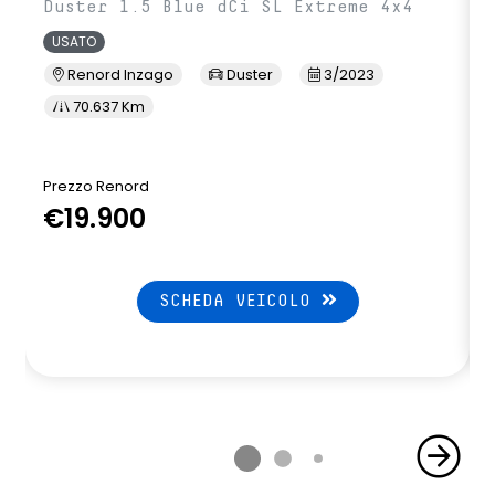
Duster 1.5 Blue dCi SL Extreme 4x4
USATO
Renord Inzago
Duster
3/2023
70.637 Km
Prezzo Renord
€19.900
SCHEDA VEICOLO