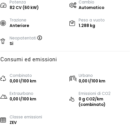
Potenza
Cambio
82 CV (60 kW)
Automatico
Trazione
Peso a vuoto
Anteriore
1.288 kg
Neopatentati
Sì
Consumi ed emissioni
Combinato
Urbano
0,00 l/100 km
0,00 l/100 km
Extraurbano
Emissioni di CO2
0,00 l/100 km
0 g CO2/km
(combinato)
Classe emissioni
ZEV