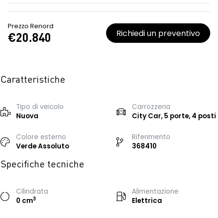
Prezzo Renord
Richiedi un preventivo
€20.840
Caratteristiche
Tipo di veicolo
Carrozzeria
Nuova
City Car, 5 porte, 4 posti
Colore esterno
Riferimento
Verde Assoluto
368410
Specifiche tecniche
Cilindrata
Alimentazione
3
0 cm
Elettrica