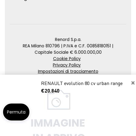
Renord S.p.a.
REA Milano 810796 | P.IVA e C.F. 00858180151 |
Capitale Sociale € 6.000.000,00
Cookie Policy
Privacy Policy
Impostazioni di tracciamento
×
Credits
RENAULT evolution 80 cv urban range
Agenzia SEO
€20.840
Permuta