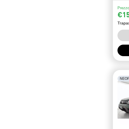
Prezzo
€15
Trapa
NEOP