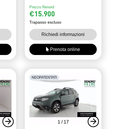
Prezzo Renord
€15.900
Trapasso escluso
Richiedi informazioni
Prenota online
NEOPATENTATI
1
/
17