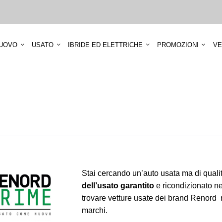
UOVO
USATO
IBRIDE ED ELETTRICHE
PROMOZIONI
VE
Stai cercando un’auto usata ma di qual
dell’usato garantito
e ricondizionato nei
trovare vetture usate dei brand Renord ma
marchi.