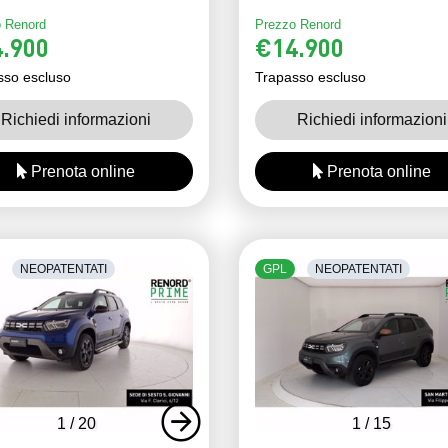
 Renord
Prezzo Renord
.900
€14.900
sso escluso
Trapasso escluso
Richiedi informazioni
Richiedi informazioni
Prenota online
Prenota online
NEOPATENTATI
GPL
NEOPATENTATI
1
/
20
1
/
15