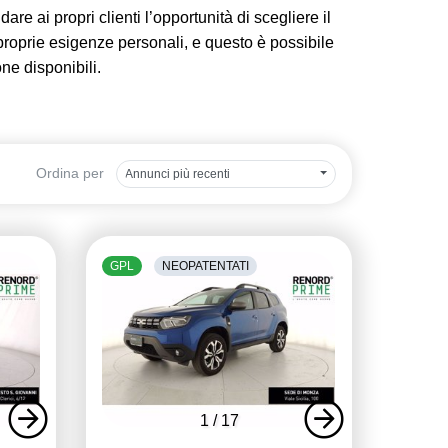
are ai propri clienti l’opportunità di scegliere il
 proprie esigenze personali, e questo è possibile
one disponibili.
Ordina per
Annunci più recenti
GPL
NEOPATENTATI
1
/
17