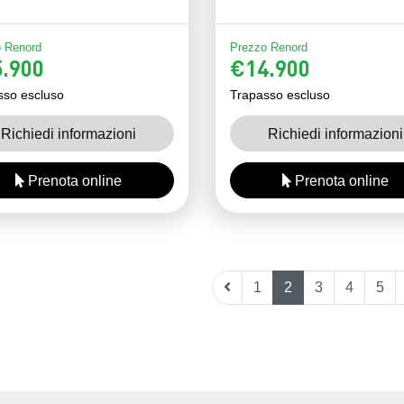
 Renord
Prezzo Renord
.900
€14.900
sso escluso
Trapasso escluso
Richiedi informazioni
Richiedi informazioni
Prenota online
Prenota online
1
2
3
4
5