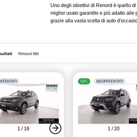
Uno degli obiettivi di Renord è quello di d
miglior usato garantito e più adatto alle
grazie alla vasta scelta di auto d'occasi
sultati
Rimuovi filtri
ATENTATI
GPL
NEOPATENTATI
1
/
16
1
/
20