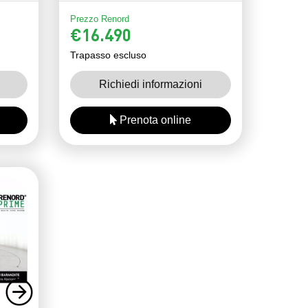
Prezzo Renord
€16.490
Trapasso escluso
Richiedi informazioni
Prenota online