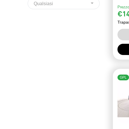
Qualsiasi
Prezzo
€14
Trapa
GPL