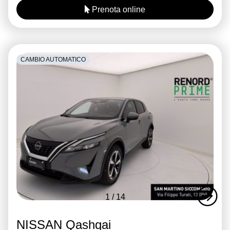
Prenota online
CAMBIO AUTOMATICO
1
/
14
NISSAN Qashqai