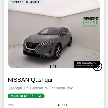
CAMBIO AUTOMATICO
1
/
14
NISSAN Qashqai
Qashqai 1.5 e-power N-Connecta 2wd
USATO RENORD PRIME
km:
40.000