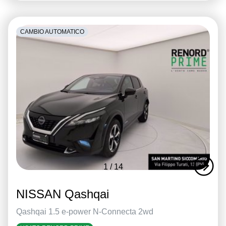
CAMBIO AUTOMATICO
1
/
14
NISSAN Qashqai
Qashqai 1.5 e-power N-Connecta 2wd