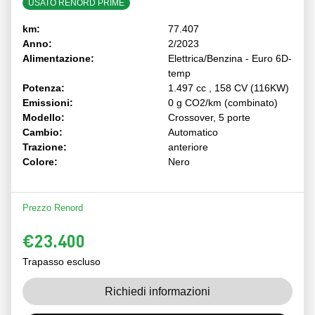
USATO RENORD PRIME
km:
77.407
Anno:
2/2023
Alimentazione:
Elettrica/Benzina - Euro 6D-
temp
Potenza:
1.497 cc , 158 CV (116KW)
Emissioni:
0 g CO2/km (combinato)
Modello:
Crossover, 5 porte
Cambio:
Automatico
Trazione:
anteriore
Colore:
Nero
Prezzo Renord
€23.400
Trapasso escluso
Richiedi informazioni