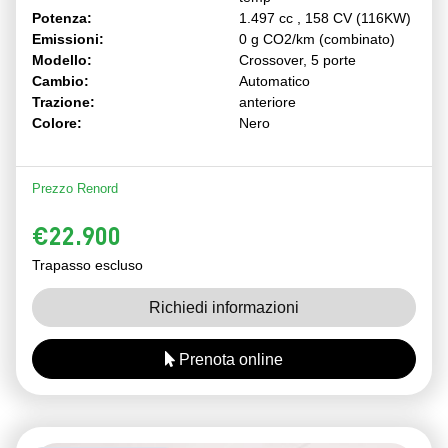
Potenza:
1.497 cc , 158 CV (116KW)
Emissioni:
0 g CO2/km (combinato)
Modello:
Crossover, 5 porte
Cambio:
Automatico
Trazione:
anteriore
Colore:
Nero
Prezzo Renord
€22.900
Trapasso escluso
Richiedi informazioni
Prenota online