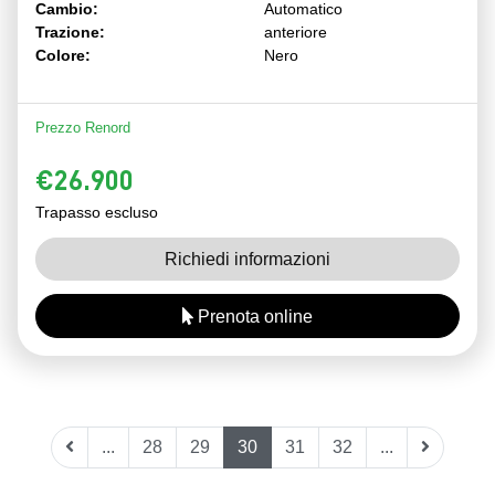
Cambio:
Automatico
Trazione:
anteriore
Colore:
Nero
Prezzo Renord
€26.900
Trapasso escluso
Richiedi informazioni
Prenota online
...
28
29
30
31
32
...