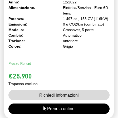
Anno:
12/2022
Alimentazione:
Elettrica/Benzina - Euro 6D-
temp
Potenza:
1.497 cc , 158 CV (116KW)
Emissioni:
0 g CO2/km (combinato)
Modello:
Crossover, 5 porte
Cambio:
Automatico
Trazione:
anteriore
Colore:
Grigio
Prezzo Renord
€25.900
Trapasso escluso
Richiedi informazioni
Prenota online