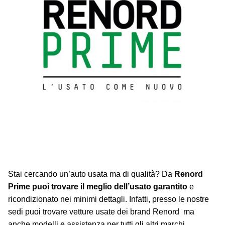
Stai cercando un’auto usata ma di qualità? Da
Renord
Prime puoi trovare il meglio dell’usato garantito
e
ricondizionato nei minimi dettagli. Infatti, presso le nostre
sedi puoi trovare vetture usate dei brand Renord ma
anche modelli e assistenza per tutti gli altri marchi.