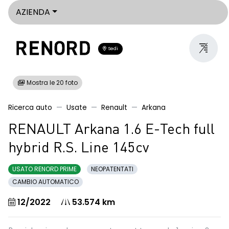
AZIENDA
Sedi
Mostra le 20 foto
Ricerca auto
Usate
Renault
Arkana
RENAULT Arkana 1.6 E-Tech full
hybrid R.S. Line 145cv
USATO RENORD PRIME
NEOPATENTATI
CAMBIO AUTOMATICO
12/2022
53.574 km