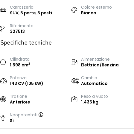
Carrozzeria
Colore esterno
SUV, 5 porte, 5 posti
Bianco
Riferimento
327513
Specifiche tecniche
Cilindrata
Alimentazione
3
1.598 cm
Elettrica/Benzina
Potenza
Cambio
143 CV (105 kW)
Automatico
Trazione
Peso a vuoto
Anteriore
1.435 kg
Neopatentati
Sì