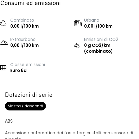
Consumi ed emissioni
Combinato
Urbano
0,00 l/100 km
0,00 l/100 km
Extraurbano
Emissioni di CO2
0,00 l/100 km
0 g CO2/km
(combinato)
Classe emissioni
Euro 6d
Dotazioni di serie
Mostra / Nascondi
ABS
Accensione automatica dei fari e tergicristalli con sensore di