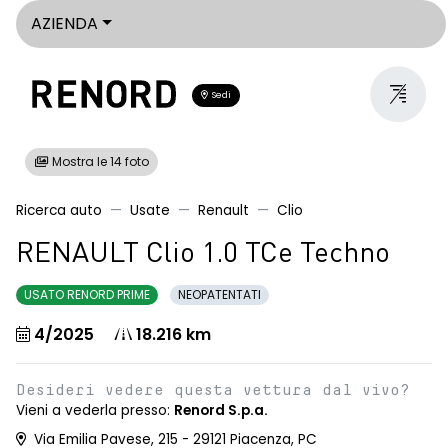
AZIENDA
Sedi
Mostra le 14 foto
Ricerca auto
Usate
Renault
Clio
RENAULT Clio 1.0 TCe Techno
USATO RENORD PRIME
NEOPATENTATI
4/2025
18.216 km
Desideri vedere questa vettura dal vivo?
Vieni a vederla presso:
Renord S.p.a.
Via Emilia Pavese, 215 - 29121 Piacenza, PC