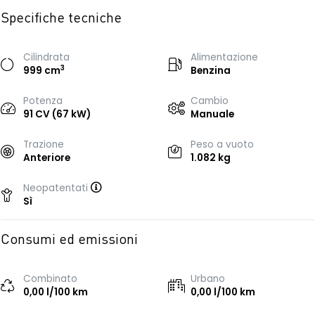
Specifiche tecniche
Cilindrata
Alimentazione
3
999 cm
Benzina
Potenza
Cambio
91 CV (67 kW)
Manuale
Trazione
Peso a vuoto
Anteriore
1.082 kg
Neopatentati
Sì
Consumi ed emissioni
Combinato
Urbano
0,00 l/100 km
0,00 l/100 km