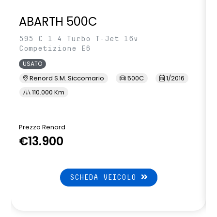
ABARTH 500C
595 C 1.4 Turbo T-Jet 16v
Competizione E6
USATO
Renord S.M. Siccomario
500C
1/2016
110.000 Km
Prezzo Renord
€13.900
SCHEDA VEICOLO