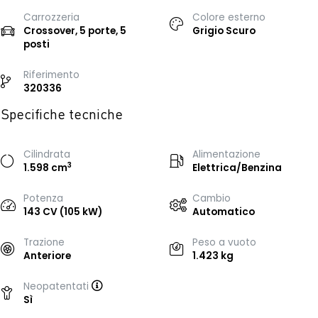
Carrozzeria
Colore esterno
Crossover, 5 porte, 5
Grigio Scuro
posti
Riferimento
320336
Specifiche tecniche
Cilindrata
Alimentazione
3
1.598 cm
Elettrica/Benzina
Potenza
Cambio
143 CV (105 kW)
Automatico
Trazione
Peso a vuoto
Anteriore
1.423 kg
Neopatentati
Sì