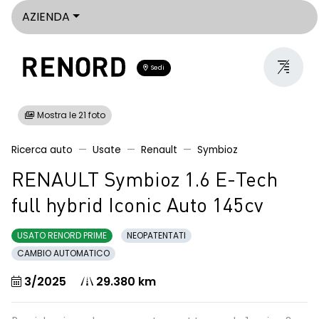
AZIENDA
Sedi
Mostra le 21 foto
Ricerca auto
Usate
Renault
Symbioz
RENAULT Symbioz 1.6 E-Tech
full hybrid Iconic Auto 145cv
USATO RENORD PRIME
NEOPATENTATI
CAMBIO AUTOMATICO
3/2025
29.380 km