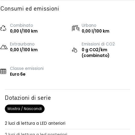
Consumi ed emissioni
Combinato
Urbano
0,00 l/100 km
0,00 l/100 km
Extraurbano
Emissioni di CO2
0,00 l/100 km
0 g CO2/km
(combinato)
Classe emissioni
Euro 6e
Dotazioni di serie
Mostra / Nascondi
2 luci di lettura a LED anteriori
2 luci di lettura a led posteriori