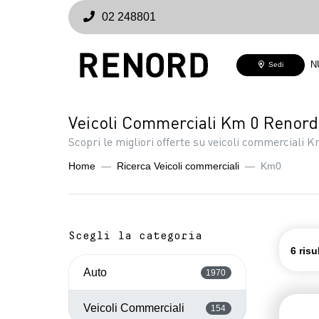
02 248801
N
Sedi
Veicoli Commerciali Km 0 Renord:
Scopri le migliori offerte su veicoli commerciali K
Home
Ricerca Veicoli commerciali
Km0
Scegli la categoria
6 risu
Auto
1970
Veicoli Commerciali
154