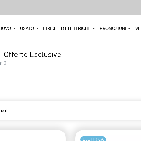
UOVO
USATO
IBRIDE ED ELETTRICHE
PROMOZIONI
VE
 Offerte Esclusive
m 0
ltati
ELETTRICA