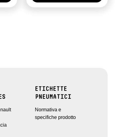
ETICHETTE
ES
PNEUMATICI
nault
Normativa e
specifiche prodotto
cia