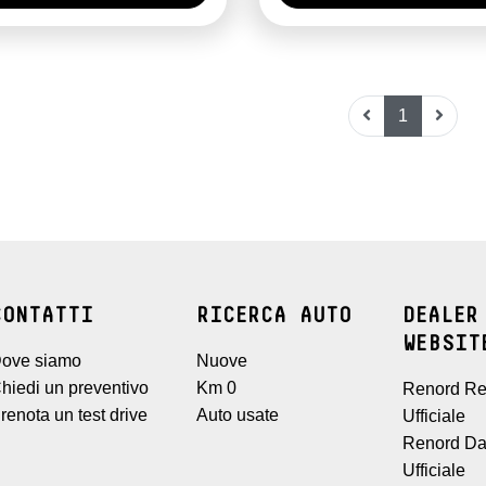
1
CONTATTI
RICERCA AUTO
DEALER
WEBSIT
ove siamo
Nuove
hiedi un preventivo
Km 0
Renord Re
renota un test drive
Auto usate
Ufficiale
Renord Da
Ufficiale