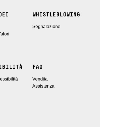
DEI
WHISTLEBLOWING
Segnalazione
alori
IBILITÀ
FAQ
ssibilità
Vendita
Assistenza