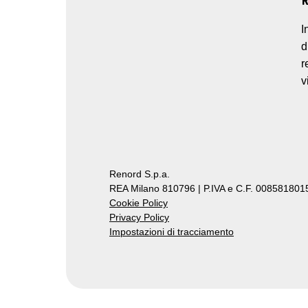
I
d
r
v
Renord S.p.a.
REA Milano 810796 | P.IVA e C.F. 0085818015
Cookie Policy
Privacy Policy
Impostazioni di tracciamento