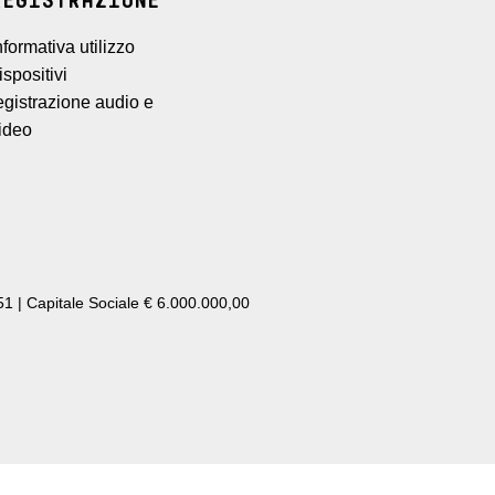
REGISTRAZIONE
nformativa utilizzo
ispositivi
egistrazione audio e
ideo
1 | Capitale Sociale € 6.000.000,00