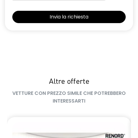
Altre offerte
VETTURE CON PREZZO SIMILE CHE POTREBBERO
INTERESSARTI