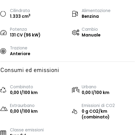
Cilindrata
Alimentazione
3
1.333 cm
Benzina
Potenza
Cambio
131 CV (96 kW)
Manuale
Trazione
Anteriore
Consumi ed emissioni
Combinato
Urbano
0,00 l/100 km
0,00 l/100 km
Extraurbano
Emissioni di CO2
0,00 l/100 km
0 g CO2/km
(combinato)
Classe emissioni