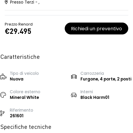
Presso Terzi - ,
Prezzo Renord
Richiedi un preventivo
€29.495
Caratteristiche
Tipo di veicolo
Carrozzeria
Nuova
Furgone, 4 porte, 2 posti
Colore esterno
Interni
Mineral White
Black Harm01
Riferimento
261601
Specifiche tecniche