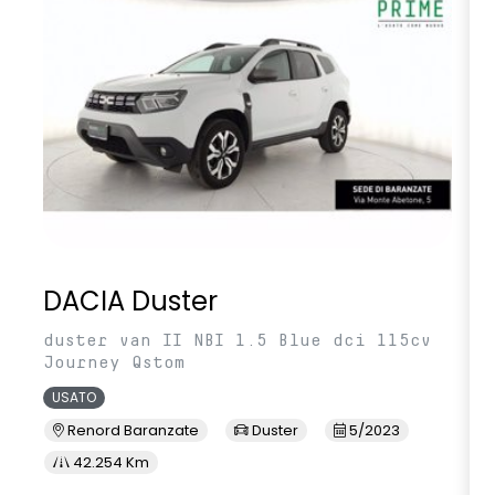
DACIA Duster
duster van II NBI 1.5 Blue dci 115cv
Journey Qstom
USATO
Renord Baranzate
Duster
5/2023
42.254 Km