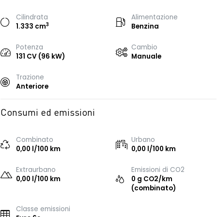
Cilindrata
Alimentazione
3
1.333 cm
Benzina
Potenza
Cambio
131 CV (96 kW)
Manuale
Trazione
Anteriore
Consumi ed emissioni
Combinato
Urbano
0,00 l/100 km
0,00 l/100 km
Extraurbano
Emissioni di CO2
0,00 l/100 km
0 g CO2/km
(combinato)
Classe emissioni