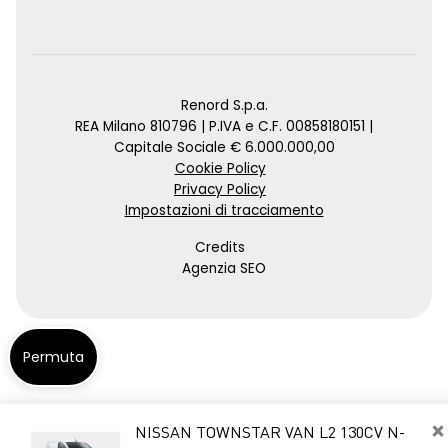
Renord S.p.a.
REA Milano 810796 | P.IVA e C.F. 00858180151 |
Capitale Sociale € 6.000.000,00
Cookie Policy
Privacy Policy
Impostazioni di tracciamento
Credits
Agenzia SEO
Permuta
×
NISSAN TOWNSTAR VAN L2 130CV N-