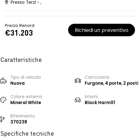
Presso Terzi - ,
Prezzo Renord
Richiedi un preventivo
€31.203
Caratteristiche
Tipo di veicolo
Carrozzeria
Nuova
Furgone, 4 porte, 2 posti
Colore esterno
Interni
Mineral White
Black Harm01
Riferimento
370238
Specifiche tecniche