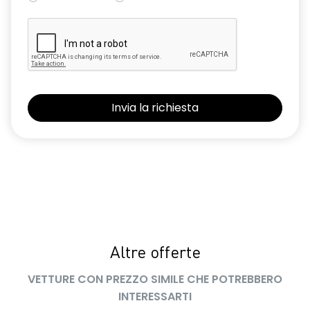
Altre offerte
VETTURE CON PREZZO SIMILE CHE POTREBBERO
INTERESSARTI