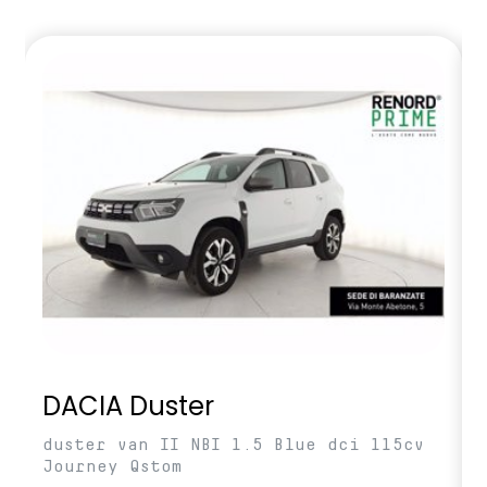
DACIA Duster
duster van II NBI 1.5 Blue dci 115cv
Journey Qstom