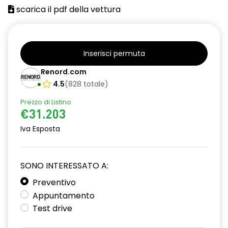
scarica il pdf della vettura
Inserisci permuta
Renord.com
4.5
(
828
totale
)
Prezzo di Listino
€31.203
Iva Esposta
SONO INTERESSATO A:
Preventivo
Appuntamento
Test drive