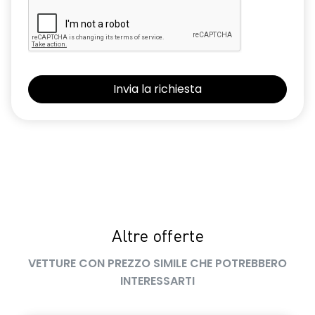
Altre offerte
VETTURE CON PREZZO SIMILE CHE POTREBBERO
INTERESSARTI