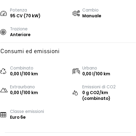
Potenza
Cambio
95 CV (70 kW)
Manuale
Trazione
Anteriore
Consumi ed emissioni
Combinato
Urbano
0,00 l/100 km
0,00 l/100 km
Extraurbano
Emissioni di CO2
0,00 l/100 km
0 g CO2/km
(combinato)
Classe emissioni
Euro 6e