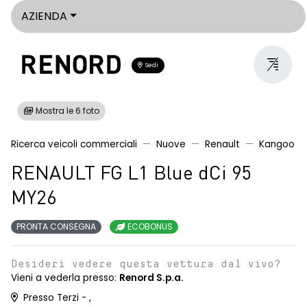
AZIENDA
Sedi
Mostra le 6 foto
Ricerca veicoli commerciali
Nuove
Renault
Kangoo
RENAULT FG L1 Blue dCi 95
MY26
PRONTA CONSEGNA
ECOBONUS
Desideri vedere questa vettura dal vivo?
Vieni a vederla presso:
Renord S.p.a.
Presso Terzi - ,