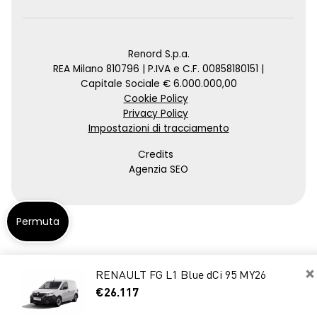
Renord S.p.a.
REA Milano 810796 | P.IVA e C.F. 00858180151 |
Capitale Sociale € 6.000.000,00
Cookie Policy
Privacy Policy
Impostazioni di tracciamento
Credits
Agenzia SEO
Permuta
×
RENAULT FG L1 Blue dCi 95 MY26
€26.117