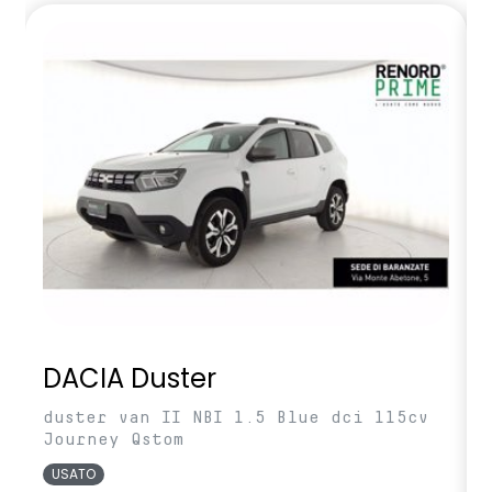
DACIA Duster
duster van II NBI 1.5 Blue dci 115cv
Journey Qstom
USATO