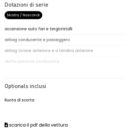
Dotazioni di serie
Mostra / Nascondi
accensione auto fari e tergicristalli
airbag conducente e passeggero
airbag torace anteriore e a tendina anteriore
aletta parasole conducente
aletta parasole passeggero
alzacristalli anteriori elettrici / impulsionali lato conducente
Optionals inclusi
automatic emergency braking system - AEBS
Ruota di scorta
avviso cinture di sicurezza allacciate
conducente/passeggero
commutatore airbag frontale passeggero
scarica il pdf della vettura