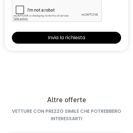
Altre offerte
VETTURE CON PREZZO SIMILE CHE POTREBBERO
INTERESSARTI