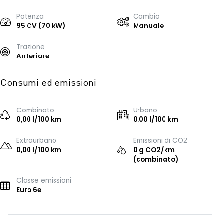
Potenza
Cambio
95 CV (70 kW)
Manuale
Trazione
Anteriore
Consumi ed emissioni
Combinato
Urbano
0,00 l/100 km
0,00 l/100 km
Extraurbano
Emissioni di CO2
0,00 l/100 km
0 g CO2/km
(combinato)
Classe emissioni
Euro 6e