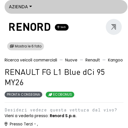
AZIENDA
Sedi
Mostra le 6 foto
Ricerca veicoli commerciali
Nuove
Renault
Kangoo
RENAULT FG L1 Blue dCi 95
MY26
PRONTA CONSEGNA
ECOBONUS
Desideri vedere questa vettura dal vivo?
Vieni a vederla presso:
Renord S.p.a.
Presso Terzi - ,