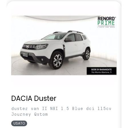
DACIA Duster
duster van II NBI 1.5 Blue dci 115cv
Journey Qstom
USATO