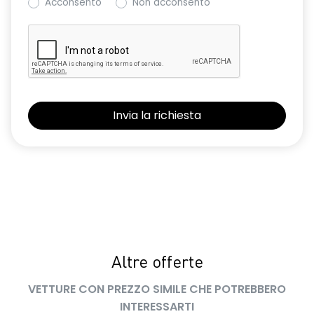
Acconsento
Non acconsento
Altre offerte
VETTURE CON PREZZO SIMILE CHE POTREBBERO
INTERESSARTI