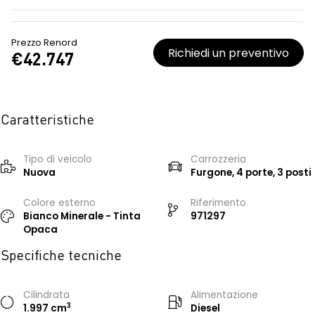
Prezzo Renord
Richiedi un preventivo
€42.747
Caratteristiche
Tipo di veicolo
Carrozzeria
Nuova
Furgone, 4 porte, 3 posti
Colore esterno
Riferimento
Bianco Minerale - Tinta
971297
Opaca
Specifiche tecniche
Cilindrata
Alimentazione
3
1.997 cm
Diesel