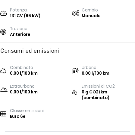
Potenza
Cambio
131 CV (96 kW)
Manuale
Trazione
Anteriore
Consumi ed emissioni
Combinato
Urbano
0,00 l/100 km
0,00 l/100 km
Extraurbano
Emissioni di CO2
0,00 l/100 km
0 g CO2/km
(combinato)
Classe emissioni
Euro 6e