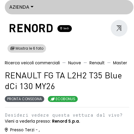
AZIENDA
Sedi
Mostra le 6 foto
Ricerca veicoli commerciali
Nuove
Renault
Master
RENAULT FG TA L2H2 T35 Blue
dCi 130 MY26
PRONTA CONSEGNA
ECOBONUS
Desideri vedere questa vettura dal vivo?
Vieni a vederla presso:
Renord S.p.a.
Presso Terzi - ,