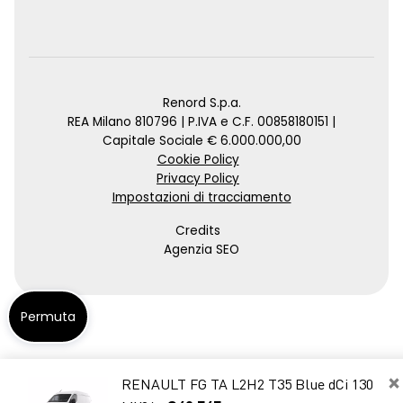
Renord S.p.a.
REA Milano 810796 | P.IVA e C.F. 00858180151 |
Capitale Sociale € 6.000.000,00
Cookie Policy
Privacy Policy
Impostazioni di tracciamento
Credits
Agenzia SEO
Permuta
×
RENAULT FG TA L2H2 T35 Blue dCi 130