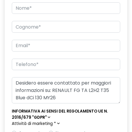
specchio retrovisore laterale doppio
INFORMATIVA AI SENSI DEL REGOLAMENTO UE N.
2016/679 "GDPR"
Attività di marketing
*