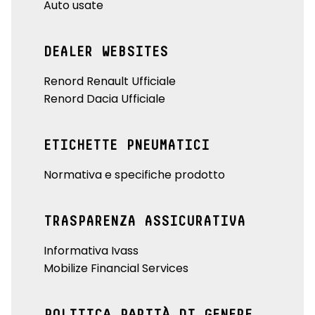
Auto usate
DEALER WEBSITES
Renord Renault Ufficiale
Renord Dacia Ufficiale
ETICHETTE PNEUMATICI
Normativa e specifiche prodotto
TRASPARENZA ASSICURATIVA
Informativa Ivass
Mobilize Financial Services
POLITICA PARITÀ DI GENERE