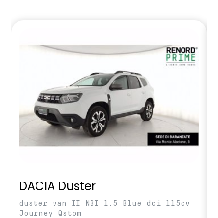
DACIA Duster
duster van II NBI 1.5 Blue dci 115cv
Journey Qstom