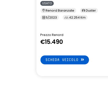
USATO
Renord Baranzate
Duster
5/2023
42.254 Km
Prezzo Renord
€15.490
SCHEDA VEICOLO