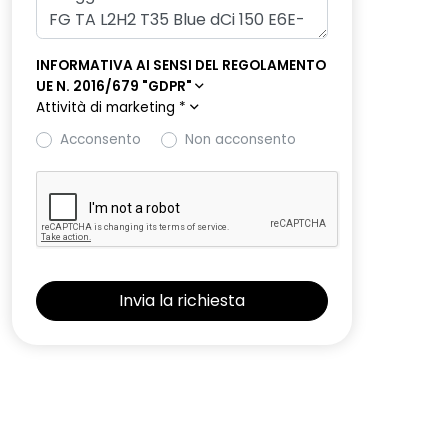
INFORMATIVA AI SENSI DEL REGOLAMENTO
UE N. 2016/679 "GDPR"
Attività di marketing
*
Acconsento
Non acconsento