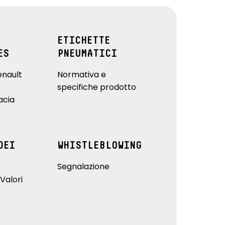
ETICHETTE
ES
PNEUMATICI
enault
Normativa e
specifiche prodotto
acia
DEI
WHISTLEBLOWING
Segnalazione
Valori