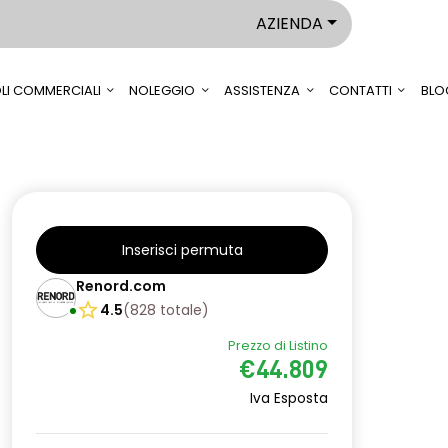
AZIENDA
LI COMMERCIALI
NOLEGGIO
ASSISTENZA
CONTATTI
BLO
Inserisci permuta
Renord.com
4.5
(
828
totale
)
Prezzo di Listino
€44.809
Iva Esposta