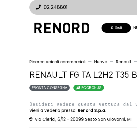
02 248801
N
Sedi
Ricerca veicoli commerciali
Nuove
Renault
RENAULT FG TA L2H2 T35 Bl
PRONTA CONSEGNA
ECOBONUS
Desideri vedere questa vettura dal 
Vieni a vederla presso:
Renord S.p.a.
Via Clerici, 6/12 - 20099 Sesto San Giovanni, MI