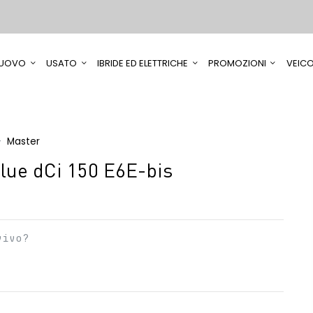
UOVO
USATO
IBRIDE ED ELETTRICHE
PROMOZIONI
VEICO
Master
ue dCi 150 E6E-bis
vivo?