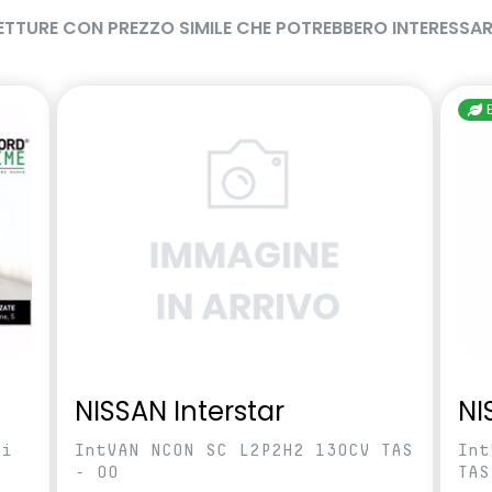
ETTURE CON PREZZO SIMILE CHE POTREBBERO INTERESSAR
NISSAN Interstar
NI
ci
IntVAN NCON SC L2P2H2 130CV TAS
Int
- 00
TAS