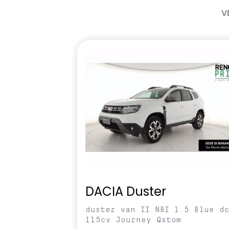
V
DACIA Duster
duster van II NBI 1.5 Blue d
115cv Journey Qstom