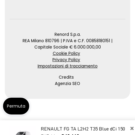
Renord S.p.a.
REA Milano 810796 | P.IVA e C.F. 00858180151 |
Capitale Sociale € 6.000.000,00
Cookie Policy
Privacy Policy
Impostazioni di tracciamento
Credits
Agenzia SEO
Permuta
×
RENAULT FG TA L2H2 T35 Blue dCi 150