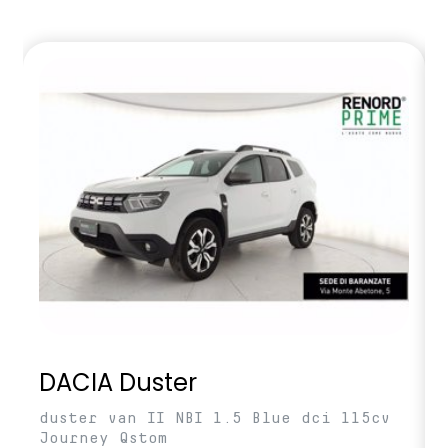
DACIA Duster
duster van II NBI 1.5 Blue dci 115cv
Journey Qstom