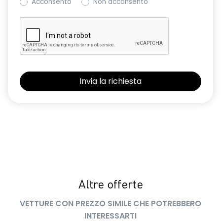
Acconsento
Non acconsento
Altre offerte
VETTURE CON PREZZO SIMILE CHE POTREBBERO
INTERESSARTI