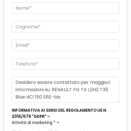
riscaldamento addizionale per il passeggero
sistema di assistenza alla frenata AFU
sistema di monitoraggio pressione pneumatici - indiretto
specchio retrovisore laterale doppio
INFORMATIVA AI SENSI DEL REGOLAMENTO UE N.
2016/679 "GDPR"
Attività di marketing
*