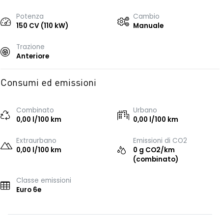
Potenza
Cambio
150 CV (110 kW)
Manuale
Trazione
Anteriore
Consumi ed emissioni
Combinato
Urbano
0,00 l/100 km
0,00 l/100 km
Extraurbano
Emissioni di CO2
0,00 l/100 km
0 g CO2/km
(combinato)
Classe emissioni
Euro 6e