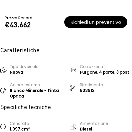
Prezzo Renord
Richiedi un preventivo
€43.662
Caratteristiche
Tipo di veicolo
Carrozzeria
Nuova
Furgone, 4 porte, 3 posti
Colore esterno
Riferimento
Bianco Minerale - Tinta
803912
Opaca
Specifiche tecniche
Cilindrata
Alimentazione
3
1.997 cm
Diesel