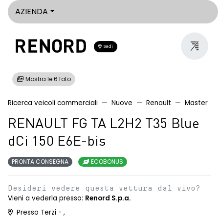
AZIENDA
Sedi
Mostra le 6 foto
Ricerca veicoli commerciali
Nuove
Renault
Master
RENAULT FG TA L2H2 T35 Blue
dCi 150 E6E-bis
PRONTA CONSEGNA
ECOBONUS
Desideri vedere questa vettura dal vivo?
Vieni a vederla presso:
Renord S.p.a.
Presso Terzi - ,