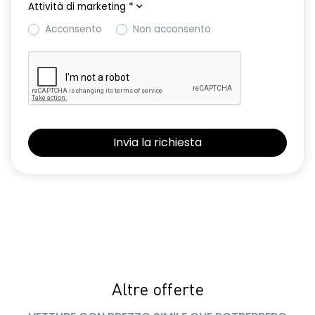
Attività di marketing
*
Acconsento
Non acconsento
Altre offerte