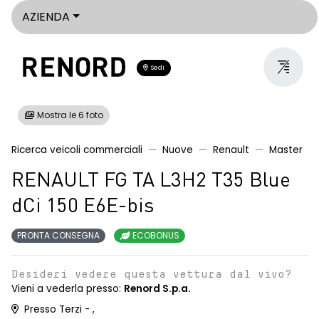
AZIENDA
Sedi
Mostra le 6 foto
Ricerca veicoli commerciali
Nuove
Renault
Master
RENAULT FG TA L3H2 T35 Blue
dCi 150 E6E-bis
PRONTA CONSEGNA
ECOBONUS
Desideri vedere questa vettura dal vivo?
Vieni a vederla presso:
Renord S.p.a.
Presso Terzi - ,