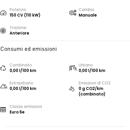
Potenza
Cambio
150 CV (110 kW)
Manuale
Trazione
Anteriore
Consumi ed emissioni
Combinato
Urbano
0,00 l/100 km
0,00 l/100 km
Extraurbano
Emissioni di CO2
0,00 l/100 km
0 g CO2/km
(combinato)
Classe emissioni
Euro 6e