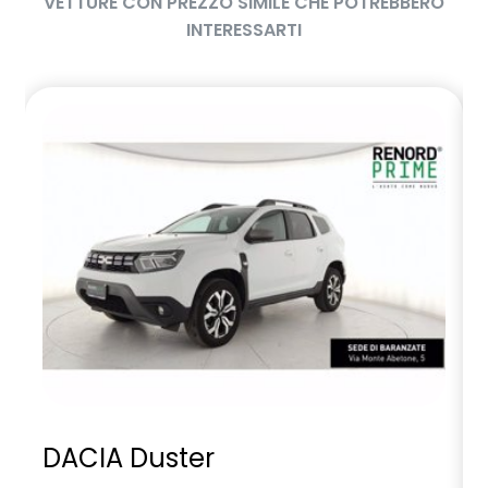
VETTURE CON PREZZO SIMILE CHE POTREBBERO
INTERESSARTI
DACIA Duster