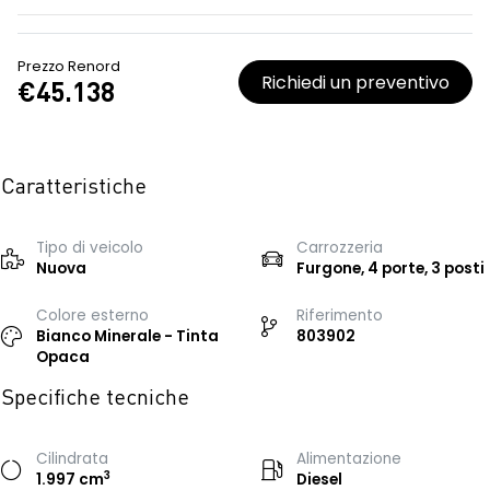
Prezzo Renord
Richiedi un preventivo
€45.138
Caratteristiche
Tipo di veicolo
Carrozzeria
Nuova
Furgone, 4 porte, 3 posti
Colore esterno
Riferimento
Bianco Minerale - Tinta
803902
Opaca
Specifiche tecniche
Cilindrata
Alimentazione
3
1.997 cm
Diesel