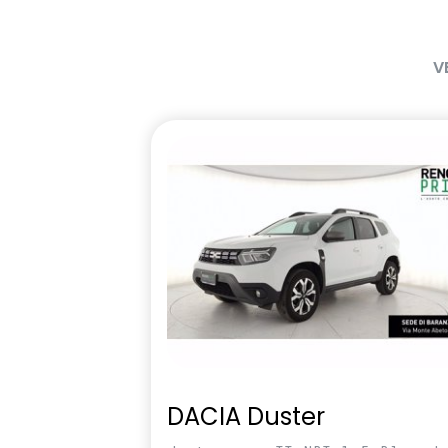
V
DACIA Duster