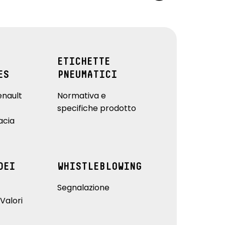
ETICHETTE
ES
PNEUMATICI
enault
Normativa e
specifiche prodotto
acia
DEI
WHISTLEBLOWING
Segnalazione
Valori