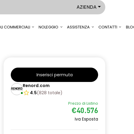
AZIENDA
LI COMMERCIALI
NOLEGGIO
ASSISTENZA
CONTATTI
BLO
Inserisci permuta
Renord.com
4.5
(
828
totale
)
Prezzo di Listino
€40.576
Iva Esposta