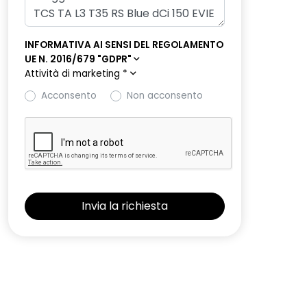
INFORMATIVA AI SENSI DEL REGOLAMENTO
UE N. 2016/679 "GDPR"
Attività di marketing
*
Acconsento
Non acconsento