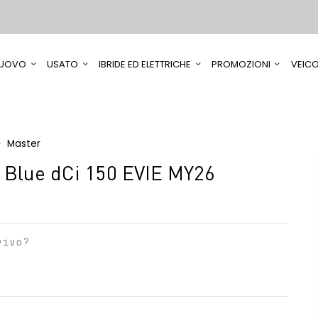
UOVO
USATO
IBRIDE ED ELETTRICHE
PROMOZIONI
VEICO
Master
Blue dCi 150 EVIE MY26
vivo?