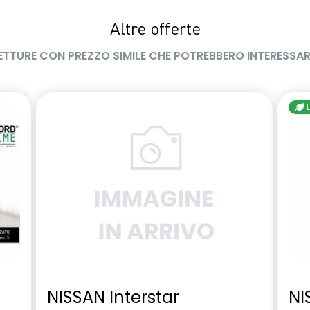
otto
vetri posteriori oscurati
Altre offerte
ETTURE CON PREZZO SIMILE CHE POTREBBERO INTERESSAR
NISSAN Interstar
NI