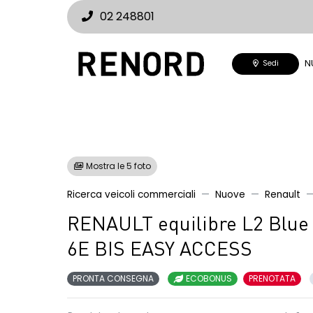
02 248801
N
Sedi
Mostra le 5 foto
Ricerca veicoli commerciali
Nuove
Renault
RENAULT equilibre L2 Blue
6E BIS EASY ACCESS
PRONTA CONSEGNA
ECOBONUS
PRENOTATA