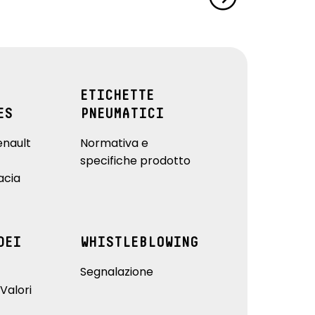
ETICHETTE
ES
PNEUMATICI
enault
Normativa e
specifiche prodotto
acia
DEI
WHISTLEBLOWING
Segnalazione
Valori