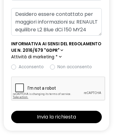
INFORMATIVA AI SENSI DEL REGOLAMENTO
UE N. 2016/679 "GDPR"
Attività di marketing
*
Acconsento
Non acconsento