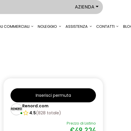
AZIENDA
LI COMMERCIALI
NOLEGGIO
ASSISTENZA
CONTATTI
BLO
Inserisci permuta
Renord.com
4.5
(
828
totale
)
Prezzo di Listino