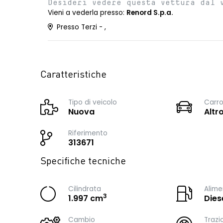
Desideri vedere questa vettura dal 
Vieni a vederla presso:
Renord S.p.a.
Presso Terzi - ,
Caratteristiche
Tipo di veicolo
Carro
Nuova
Altro
Riferimento
313671
Specifiche tecniche
Cilindrata
Alime
3
1.997 cm
Dies
Cambio
Trazi