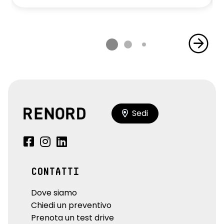
anteriori e posteriori;Vano anteriore portabicchieri;Bracciolo
centrale posteriore
Sedi
CONTATTI
Dove siamo
Chiedi un preventivo
Prenota un test drive