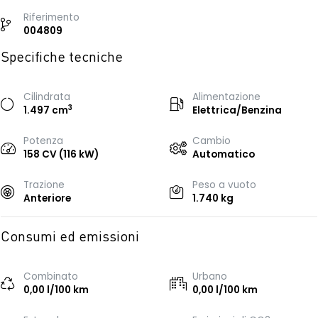
Riferimento
004809
Specifiche tecniche
Cilindrata
Alimentazione
3
1.497 cm
Elettrica/Benzina
Potenza
Cambio
158 CV (116 kW)
Automatico
Trazione
Peso a vuoto
Anteriore
1.740 kg
Consumi ed emissioni
Combinato
Urbano
0,00 l/100 km
0,00 l/100 km