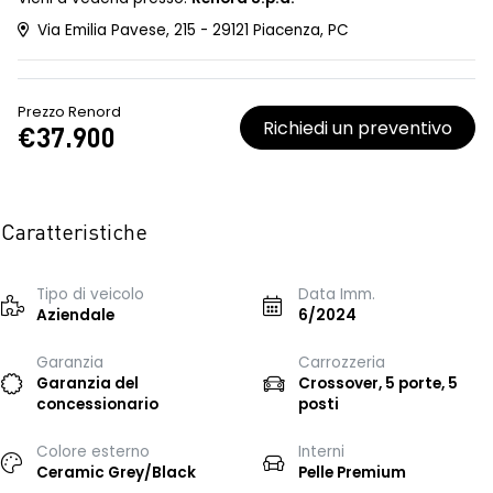
Via Emilia Pavese, 215 - 29121 Piacenza, PC
Prezzo Renord
Richiedi un preventivo
€37.900
Caratteristiche
Tipo di veicolo
Data Imm.
Aziendale
6/2024
Garanzia
Carrozzeria
Garanzia del
Crossover, 5 porte, 5
concessionario
posti
Colore esterno
Interni
Ceramic Grey/Black
Pelle Premium