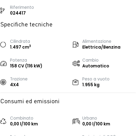
Riferimento
024417
Specifiche tecniche
Cilindrata
Alimentazione
3
1.497 cm
Elettrica/Benzina
Potenza
Cambio
158 CV (116 kW)
Automatico
Trazione
Peso a vuoto
4X4
1.955 kg
Consumi ed emissioni
Combinato
Urbano
0,00 l/100 km
0,00 l/100 km