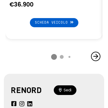
€36.900
SCHEDA VEICOLO
Sedi