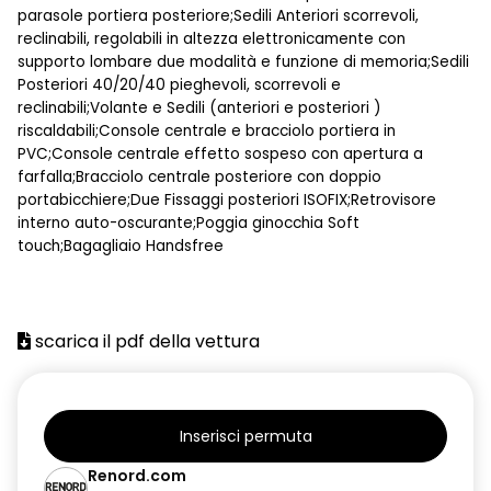
parasole portiera posteriore;Sedili Anteriori scorrevoli,
reclinabili, regolabili in altezza elettronicamente con
supporto lombare due modalità e funzione di memoria;Sedili
Posteriori 40/20/40 pieghevoli, scorrevoli e
reclinabili;Volante e Sedili (anteriori e posteriori )
riscaldabili;Console centrale e bracciolo portiera in
PVC;Console centrale effetto sospeso con apertura a
farfalla;Bracciolo centrale posteriore con doppio
portabicchiere;Due Fissaggi posteriori ISOFIX;Retrovisore
interno auto-oscurante;Poggia ginocchia Soft
touch;Bagagliaio Handsfree
scarica il pdf della vettura
Inserisci permuta
Renord.com