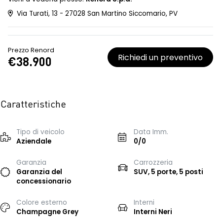
Via Turati, 13 - 27028 San Martino Siccomario, PV
Prezzo Renord
Richiedi un preventivo
€38.900
Caratteristiche
Tipo di veicolo
Data Imm.
Aziendale
0/0
Garanzia
Carrozzeria
Garanzia del
SUV, 5 porte, 5 posti
concessionario
Colore esterno
Interni
Champagne Grey
Interni Neri