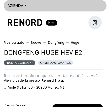
AZIENDA
Sedi
Ricerca auto
Nuove
Dongfeng
Huge
DONGFENG HUGE HEV E2
PRONTA CONSEGNA
CAMBIO AUTOMATICO
Desideri vedere questa vettura dal vivo?
Vieni a vederla presso:
Renord S.p.a.
Viale Sicilia, 100 - 20900 Monza, MB
Prezzo Renord