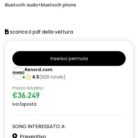
Bluetooth audio+bluetooth phone
scarica il pdf della vettura
Inserisci permuta
Renord.com
4.5
(
828
totale
)
Prezzo di Listino
€36.249
Iva Esposta
SONO INTERESSATO A:
Preventivo