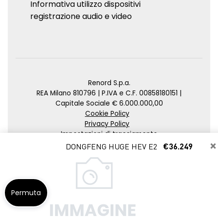
Informativa utilizzo dispositivi
registrazione audio e video
Renord S.p.a.
REA Milano 810796 | P.IVA e C.F. 00858180151 |
Capitale Sociale € 6.000.000,00
Cookie Policy
Privacy Policy
Impostazioni di tracciamento
×
DONGFENG HUGE HEV E2
€36.249
Credits
Agenzia SEO
Permuta