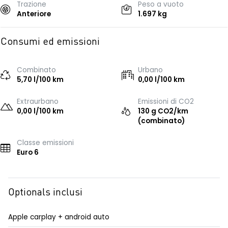
Trazione
Peso a vuoto
Anteriore
1.697 kg
Consumi ed emissioni
Combinato
Urbano
5,70 l/100 km
0,00 l/100 km
Extraurbano
Emissioni di CO2
0,00 l/100 km
130 g CO2/km
(combinato)
Classe emissioni
Euro 6
Optionals inclusi
Apple carplay + android auto