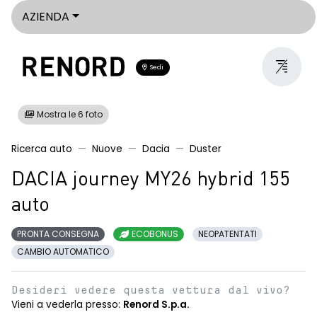
AZIENDA
Sedi
Mostra le 6 foto
Ricerca auto
Nuove
Dacia
Duster
DACIA journey MY26 hybrid 155
auto
PRONTA CONSEGNA
ECOBONUS
NEOPATENTATI
CAMBIO AUTOMATICO
Desideri vedere questa vettura dal vivo?
Vieni a vederla presso:
Renord S.p.a.