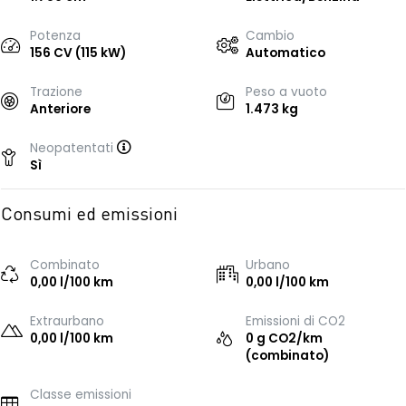
Potenza
Cambio
156 CV (115 kW)
Automatico
Trazione
Peso a vuoto
Anteriore
1.473 kg
Neopatentati
Sì
Consumi ed emissioni
Combinato
Urbano
0,00 l/100 km
0,00 l/100 km
Extraurbano
Emissioni di CO2
0,00 l/100 km
0 g CO2/km
(combinato)
Classe emissioni