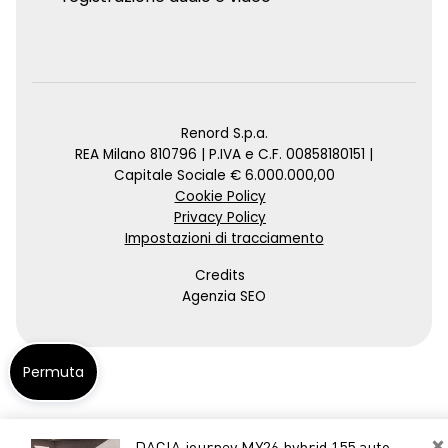
Renord S.p.a.
REA Milano 810796 | P.IVA e C.F. 00858180151 |
Capitale Sociale € 6.000.000,00
Cookie Policy
Privacy Policy
Impostazioni di tracciamento
Credits
Agenzia SEO
Permuta
×