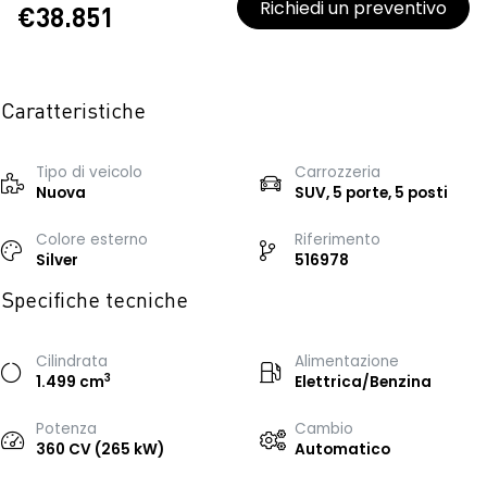
Richiedi un preventivo
€38.851
Caratteristiche
Tipo di veicolo
Carrozzeria
Nuova
SUV, 5 porte, 5 posti
Colore esterno
Riferimento
Silver
516978
Specifiche tecniche
Cilindrata
Alimentazione
3
1.499 cm
Elettrica/Benzina
Potenza
Cambio
360 CV (265 kW)
Automatico