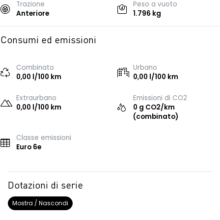
Trazione
Peso a vuoto
Anteriore
1.796 kg
Consumi ed emissioni
Combinato
Urbano
0,00 l/100 km
0,00 l/100 km
Extraurbano
Emissioni di CO2
0,00 l/100 km
0 g CO2/km
(combinato)
Classe emissioni
Euro 6e
Dotazioni di serie
Mostra / Nascondi