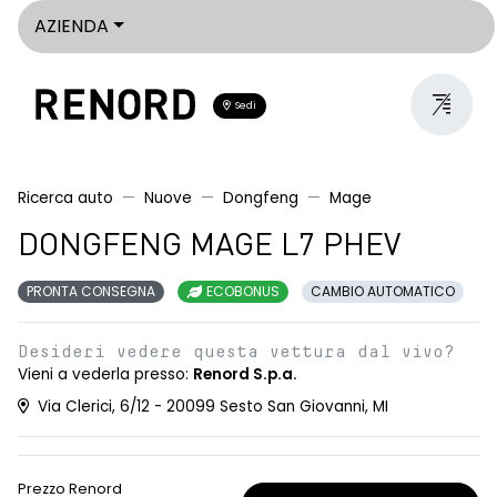
AZIENDA
Sedi
Ricerca auto
Nuove
Dongfeng
Mage
DONGFENG MAGE L7 PHEV
PRONTA CONSEGNA
ECOBONUS
CAMBIO AUTOMATICO
Desideri vedere questa vettura dal vivo?
Vieni a vederla presso:
Renord S.p.a.
Via Clerici, 6/12 - 20099 Sesto San Giovanni, MI
Prezzo Renord