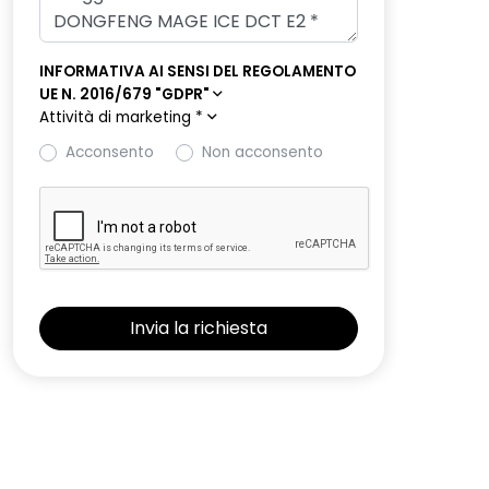
INFORMATIVA AI SENSI DEL REGOLAMENTO
UE N. 2016/679 "GDPR"
Attività di marketing
*
Acconsento
Non acconsento