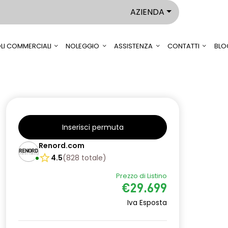
AZIENDA
LI COMMERCIALI
NOLEGGIO
ASSISTENZA
CONTATTI
BLO
Inserisci permuta
Renord.com
4.5
(
828
totale
)
Prezzo di Listino
€29.699
Iva Esposta