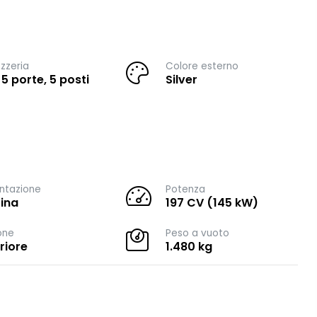
zzeria
Colore esterno
 5 porte, 5 posti
Silver
ntazione
Potenza
ina
197 CV (145 kW)
one
Peso a vuoto
riore
1.480 kg