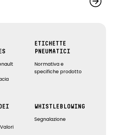
ETICHETTE
ES
PNEUMATICI
enault
Normativa e
specifiche prodotto
acia
DEI
WHISTLEBLOWING
Segnalazione
Valori