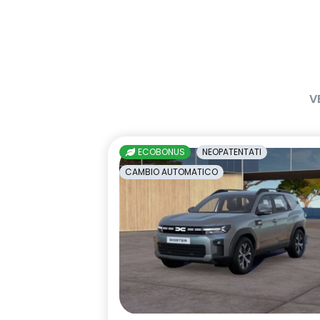
V
ECOBONUS
NEOPATENTATI
CAMBIO AUTOMATICO