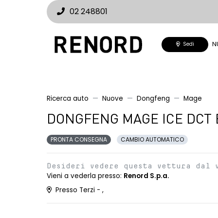
02 248801
N
Sedi
Ricerca auto
Nuove
Dongfeng
Mage
DONGFENG MAGE ICE DCT 
PRONTA CONSEGNA
CAMBIO AUTOMATICO
Desideri vedere questa vettura dal 
Vieni a vederla presso:
Renord S.p.a.
Presso Terzi - ,