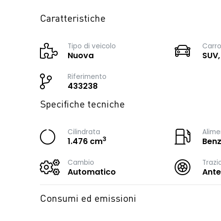
Caratteristiche
Tipo di veicolo
Carro
Nuova
SUV,
Riferimento
433238
Specifiche tecniche
Cilindrata
Alime
3
1.476 cm
Benz
Cambio
Trazi
Automatico
Ante
Consumi ed emissioni