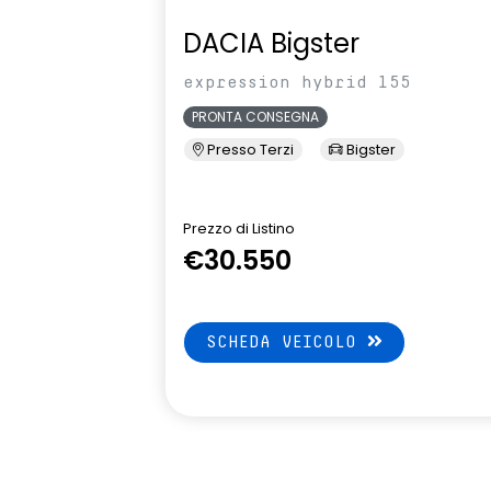
DACIA Bigster
expression hybrid 155
PRONTA CONSEGNA
Presso Terzi
Bigster
Prezzo di Listino
€30.550
SCHEDA VEICOLO