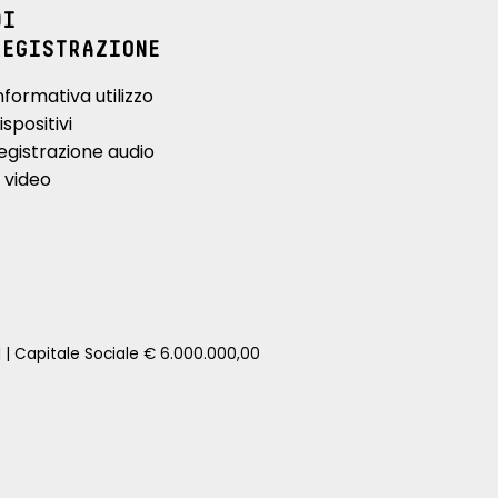
DI
REGISTRAZIONE
nformativa utilizzo
ispositivi
egistrazione audio
 video
1 | Capitale Sociale € 6.000.000,00
zione della tua auto senza impegno