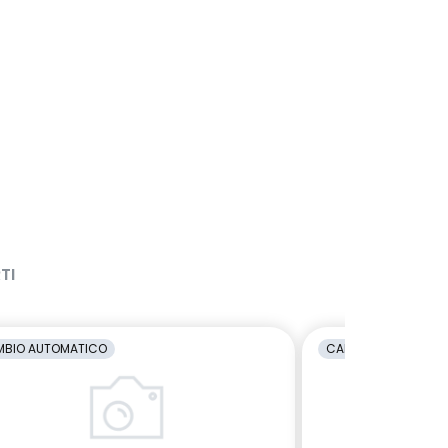
TI
BIO AUTOMATICO
CAMBIO AUTOMATI