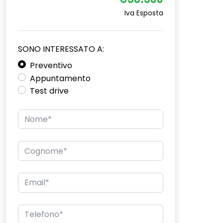
€36.300
Iva Esposta
SONO INTERESSATO A:
Preventivo
Appuntamento
Test drive