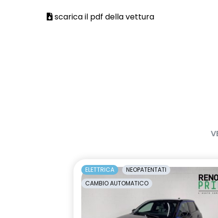
scarica il pdf della vettura
V
ELETTRICA
NEOPATENTATI
CAMBIO AUTOMATICO