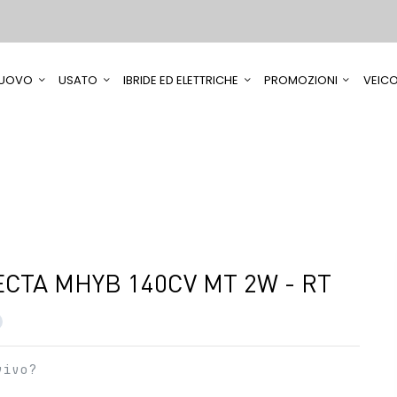
UOVO
USATO
IBRIDE ED ELETTRICHE
PROMOZIONI
VEICO
CTA MHYB 140CV MT 2W - RT
vivo?