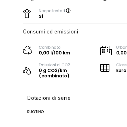
Neopatentati
Sì
Consumi ed emissioni
Combinato
Urba
0,00 l/100 km
0,00
Emissioni di CO2
Class
0 g CO2/km
Euro
(combinato)
Dotazioni di serie
RUOTINO