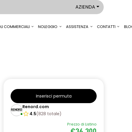
AZIENDA
LI COMMERCIALI
NOLEGGIO
ASSISTENZA
CONTATTI
BLO
Inserisci permuta
Renord.com
4.5
(
828
totale
)
Prezzo di Listino