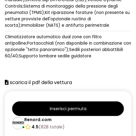
Controls;Sistema di monitoraggio della pressione degli
pneumatici (TPMS);Kit riparazione forature (non presente su
vetture provviste dell'opzionale ruotino di
scorta);Immobilizer (NATS) e antifurto perimetrale
Climatizzatore automatico dual zone con filtro
antipolline;Portaocchiali (non disponibile in combinazione con
opzionale "tetto panoramico");Sedili posteriori abbattibili
60/40;Supporto lombare sedile guidatore
scarica il pdf della vettura
Inserisci permuta
Renord.com
4.5
(
828
totale
)