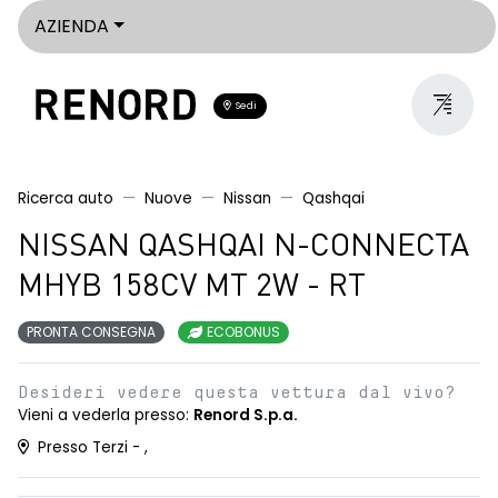
AZIENDA
Sedi
Ricerca auto
Nuove
Nissan
Qashqai
NISSAN QASHQAI N-CONNECTA
MHYB 158CV MT 2W - RT
PRONTA CONSEGNA
ECOBONUS
Desideri vedere questa vettura dal vivo?
Vieni a vederla presso:
Renord S.p.a.
Presso Terzi - ,