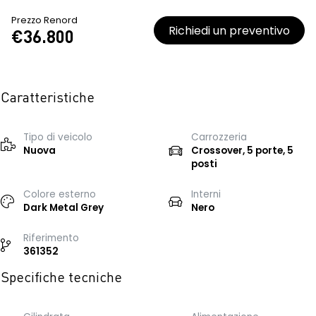
Prezzo Renord
Richiedi un preventivo
€36.800
Caratteristiche
Tipo di veicolo
Carrozzeria
Nuova
Crossover, 5 porte, 5
posti
Colore esterno
Interni
Dark Metal Grey
Nero
Riferimento
361352
Specifiche tecniche