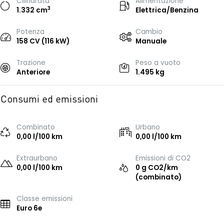
Cilindrata
Alimentazione
3
1.332 cm
Elettrica/Benzina
Potenza
Cambio
158 CV (116 kW)
Manuale
Trazione
Peso a vuoto
Anteriore
1.495 kg
Consumi ed emissioni
Combinato
Urbano
0,00 l/100 km
0,00 l/100 km
Extraurbano
Emissioni di CO2
0,00 l/100 km
0 g CO2/km
(combinato)
Classe emissioni
Euro 6e