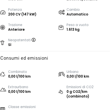
Potenza
Cambio
200 CV (147 kW)
Automatico
Trazione
Peso a vuoto
Anteriore
1.613 kg
Neopatentati
Sì
Consumi ed emissioni
Combinato
Urbano
0,00 l/100 km
0,00 l/100 km
Extraurbano
Emissioni di CO2
0,00 l/100 km
0 g CO2/km
(combinato)
Classe emissioni