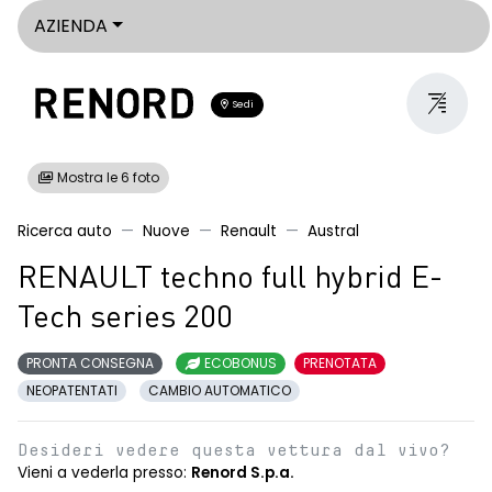
AZIENDA
Sedi
Mostra le 6 foto
Ricerca auto
Nuove
Renault
Austral
RENAULT techno full hybrid E-
Tech series 200
PRONTA CONSEGNA
ECOBONUS
PRENOTATA
NEOPATENTATI
CAMBIO AUTOMATICO
Desideri vedere questa vettura dal vivo?
Vieni a vederla presso:
Renord S.p.a.