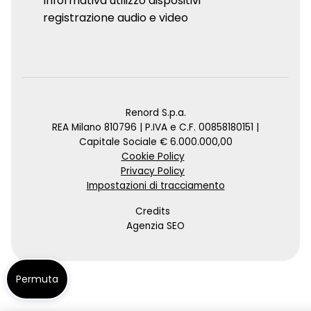
Informativa utilizzo dispositivi
registrazione audio e video
Renord S.p.a.
REA Milano 810796 | P.IVA e C.F. 00858180151 |
Capitale Sociale € 6.000.000,00
Cookie Policy
Privacy Policy
Impostazioni di tracciamento
Credits
Agenzia SEO
Permuta