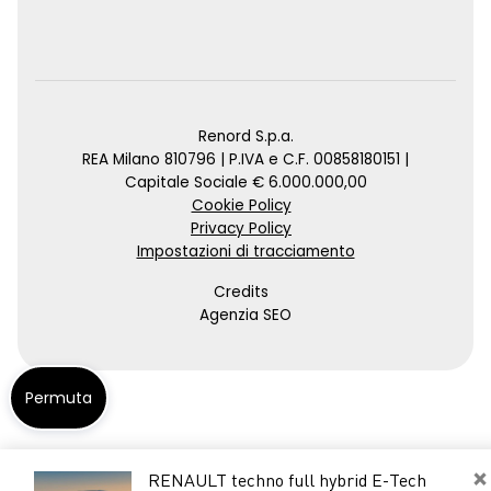
Renord S.p.a.
REA Milano 810796 | P.IVA e C.F. 00858180151 |
Capitale Sociale € 6.000.000,00
Cookie Policy
Privacy Policy
Impostazioni di tracciamento
Credits
Agenzia SEO
Permuta
×
RENAULT techno full hybrid E-Tech