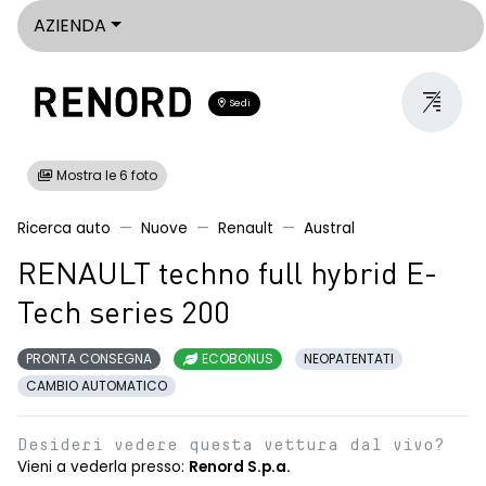
AZIENDA
Sedi
Mostra le 6 foto
Ricerca auto
Nuove
Renault
Austral
RENAULT techno full hybrid E-
Tech series 200
PRONTA CONSEGNA
ECOBONUS
NEOPATENTATI
CAMBIO AUTOMATICO
Desideri vedere questa vettura dal vivo?
Vieni a vederla presso:
Renord S.p.a.