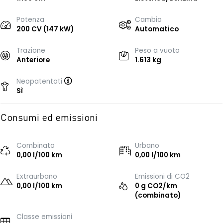
Potenza
Cambio
200 CV (147 kW)
Automatico
Trazione
Peso a vuoto
Anteriore
1.613 kg
Neopatentati
Sì
Consumi ed emissioni
Combinato
Urbano
0,00 l/100 km
0,00 l/100 km
Extraurbano
Emissioni di CO2
0,00 l/100 km
0 g CO2/km
(combinato)
Classe emissioni