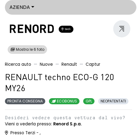
AZIENDA
Sedi
Mostra le 6 foto
Ricerca auto
Nuove
Renault
Captur
RENAULT techno ECO-G 120
MY26
PRONTA CONSEGNA
ECOBONUS
GPL
NEOPATENTATI
Desideri vedere questa vettura dal vivo?
Vieni a vederla presso:
Renord S.p.a.
Presso Terzi - ,