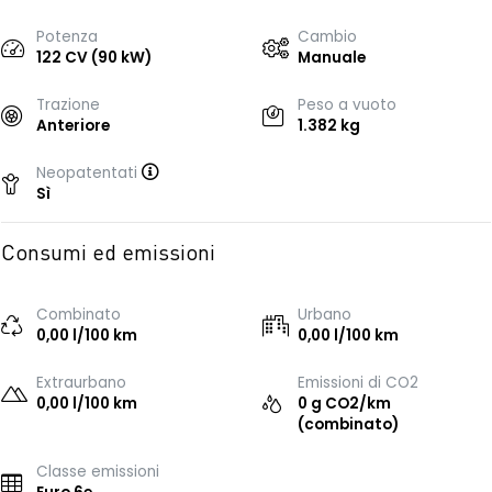
Potenza
Cambio
122 CV (90 kW)
Manuale
Trazione
Peso a vuoto
Anteriore
1.382 kg
Neopatentati
Sì
Consumi ed emissioni
Combinato
Urbano
0,00 l/100 km
0,00 l/100 km
Extraurbano
Emissioni di CO2
0,00 l/100 km
0 g CO2/km
(combinato)
Classe emissioni