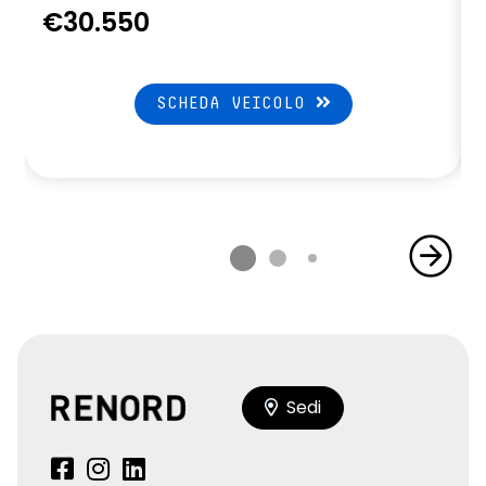
€30.550
SCHEDA VEICOLO
Sedi