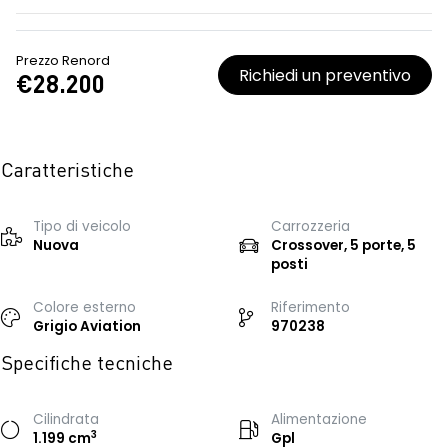
Prezzo Renord
Richiedi un preventivo
€28.200
Caratteristiche
Tipo di veicolo
Carrozzeria
Nuova
Crossover, 5 porte, 5
posti
Colore esterno
Riferimento
Grigio Aviation
970238
Specifiche tecniche
Cilindrata
Alimentazione
3
1.199 cm
Gpl