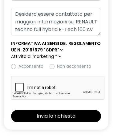
INFORMATIVA AI SENSI DEL REGOLAMENTO
UE N. 2016/679 "GDPR"
Attività di marketing
*
Acconsento
Non acconsento