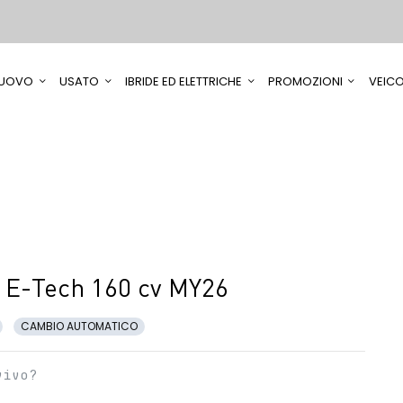
UOVO
USATO
IBRIDE ED ELETTRICHE
PROMOZIONI
VEICO
 E-Tech 160 cv MY26
CAMBIO AUTOMATICO
vivo?