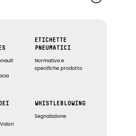
ETICHETTE
ES
PNEUMATICI
enault
Normativa e
specifiche prodotto
acia
DEI
WHISTLEBLOWING
Segnalazione
Valori