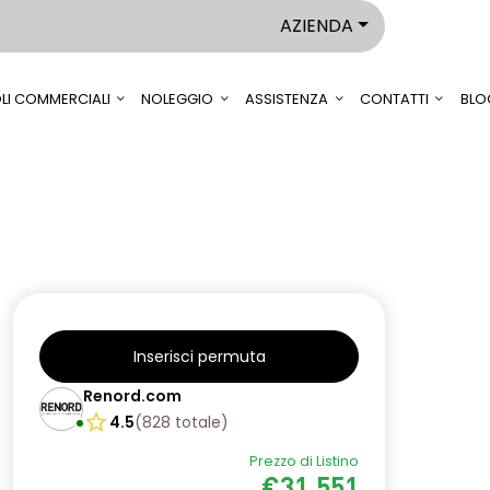
AZIENDA
LI COMMERCIALI
NOLEGGIO
ASSISTENZA
CONTATTI
BLO
Inserisci permuta
Renord.com
4.5
(
828
totale
)
Prezzo di Listino