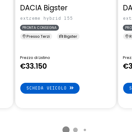
DACIA Bigster
DA
extreme hybrid 155
ext
PRONTA CONSEGNA
PR
Presso Terzi
Bigster
R
Prezzo di Listino
Prezz
€33.150
€3
SCHEDA VEICOLO