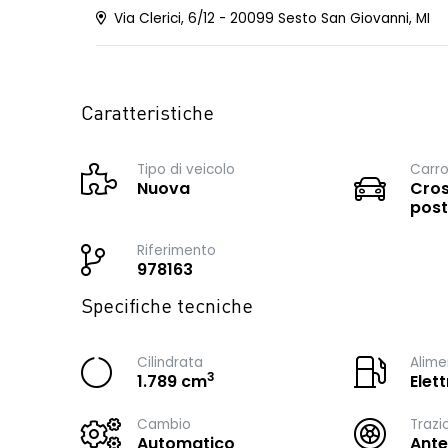
Via Clerici, 6/12 - 20099 Sesto San Giovanni, MI
Caratteristiche
Tipo di veicolo
Carro
Nuova
Cros
post
Riferimento
978163
Specifiche tecniche
Cilindrata
Alime
3
1.789 cm
Elet
Cambio
Trazi
Automatico
Ante