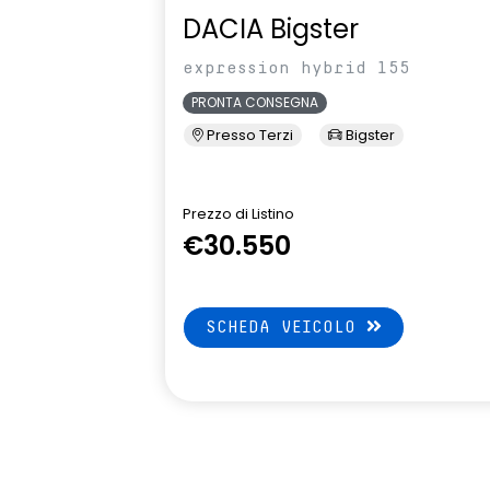
DACIA Bigster
volante in pelle
expression hybrid 155
PRONTA CONSEGNA
Presso Terzi
Bigster
Prezzo di Listino
€30.550
SCHEDA VEICOLO