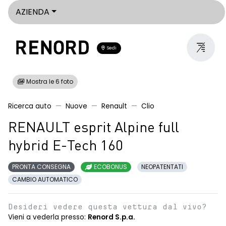
AZIENDA
Sedi
Mostra le 6 foto
Ricerca auto
Nuove
Renault
Clio
RENAULT esprit Alpine full
hybrid E-Tech 160
PRONTA CONSEGNA
ECOBONUS
NEOPATENTATI
CAMBIO AUTOMATICO
Desideri vedere questa vettura dal vivo?
Vieni a vederla presso:
Renord S.p.a.