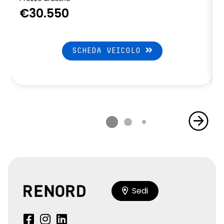
€30.550
SCHEDA VEICOLO
Sedi