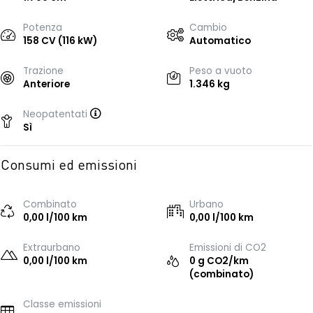
Potenza
Cambio
158 CV (116 kW)
Automatico
Trazione
Peso a vuoto
Anteriore
1.346 kg
Neopatentati
Sì
Consumi ed emissioni
Combinato
Urbano
0,00 l/100 km
0,00 l/100 km
Extraurbano
Emissioni di CO2
0,00 l/100 km
0 g CO2/km
(combinato)
Classe emissioni