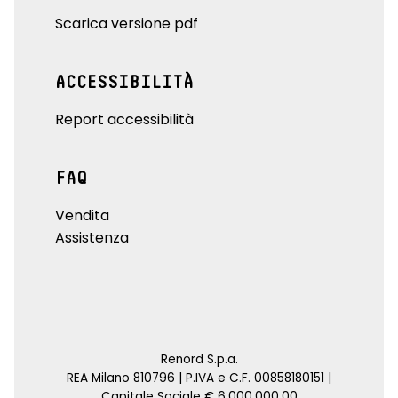
Scarica versione pdf
ACCESSIBILITÀ
Report accessibilità
FAQ
Vendita
Assistenza
Renord S.p.a.
REA Milano 810796 | P.IVA e C.F. 00858180151 |
Capitale Sociale € 6.000.000,00