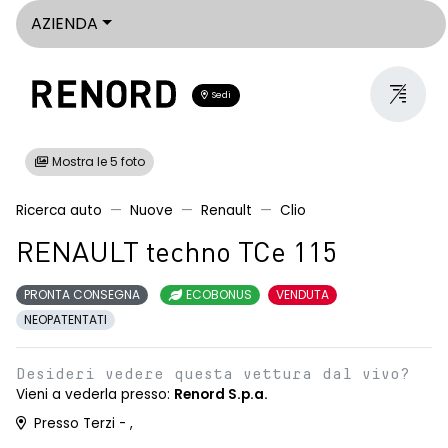
AZIENDA
Sedi
Mostra le 5 foto
Ricerca auto
Nuove
Renault
Clio
RENAULT techno TCe 115
PRONTA CONSEGNA
ECOBONUS
VENDUTA
NEOPATENTATI
Desideri vedere questa vettura dal vivo?
Vieni a vederla presso:
Renord S.p.a.
Presso Terzi - ,