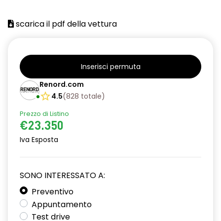
scarica il pdf della vettura
Inserisci permuta
Renord.com
4.5
(
828
totale
)
Prezzo di Listino
€23.350
Iva Esposta
SONO INTERESSATO A:
Preventivo
Appuntamento
Test drive