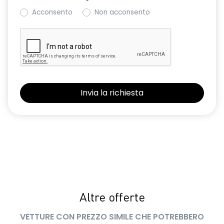
Acconsento
Non acconsento
Altre offerte
VETTURE CON PREZZO SIMILE CHE POTREBBERO