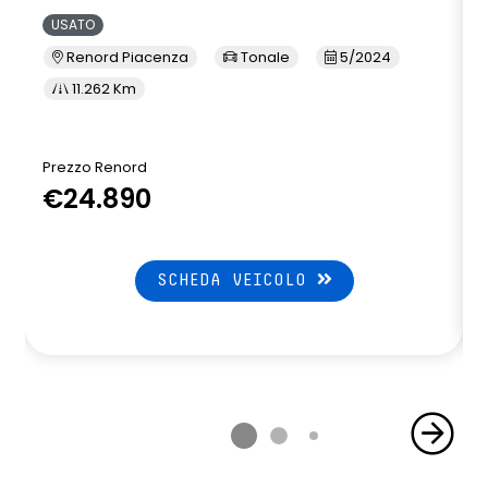
USATO
Renord Piacenza
Tonale
5/2024
11.262 Km
Prezzo Renord
€24.890
SCHEDA VEICOLO