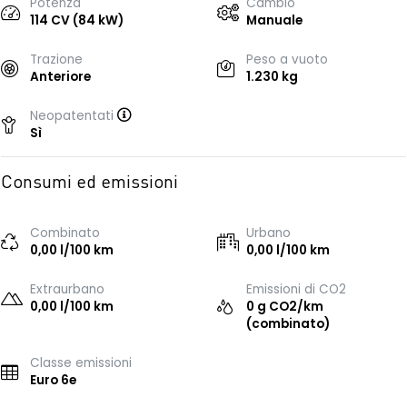
Potenza
Cambio
114 CV (84 kW)
Manuale
Trazione
Peso a vuoto
Anteriore
1.230 kg
Neopatentati
Sì
Consumi ed emissioni
Combinato
Urbano
0,00 l/100 km
0,00 l/100 km
Extraurbano
Emissioni di CO2
0,00 l/100 km
0 g CO2/km
(combinato)
Classe emissioni
Euro 6e