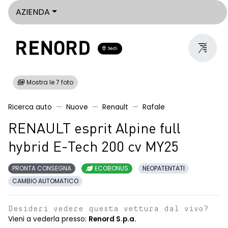
AZIENDA
Sedi
Mostra le 7 foto
Ricerca auto
Nuove
Renault
Rafale
RENAULT esprit Alpine full
hybrid E-Tech 200 cv MY25
PRONTA CONSEGNA
ECOBONUS
NEOPATENTATI
CAMBIO AUTOMATICO
Desideri vedere questa vettura dal vivo?
Vieni a vederla presso:
Renord S.p.a.