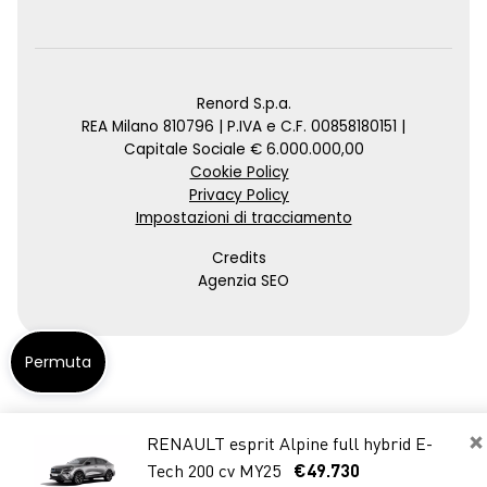
Renord S.p.a.
REA Milano 810796 | P.IVA e C.F. 00858180151 |
Capitale Sociale € 6.000.000,00
Cookie Policy
Privacy Policy
Impostazioni di tracciamento
Credits
Agenzia SEO
Permuta
×
RENAULT esprit Alpine full hybrid E-
Tech 200 cv MY25
€49.730