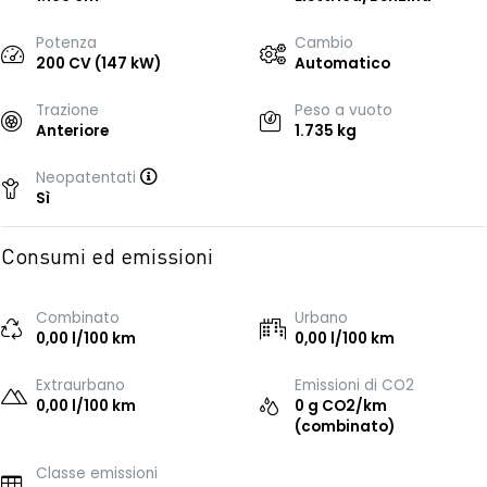
Potenza
Cambio
200 CV (147 kW)
Automatico
Trazione
Peso a vuoto
Anteriore
1.735 kg
Neopatentati
Sì
Consumi ed emissioni
Combinato
Urbano
0,00 l/100 km
0,00 l/100 km
Extraurbano
Emissioni di CO2
0,00 l/100 km
0 g CO2/km
(combinato)
Classe emissioni