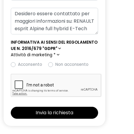
INFORMATIVA AI SENSI DEL REGOLAMENTO
UE N. 2016/679 "GDPR"
Attività di marketing
*
Acconsento
Non acconsento