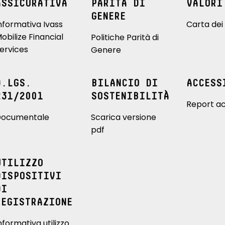
ASSICURATIVA
PARITÀ DI
VALORI
GENERE
nformativa Ivass
Carta dei 
obilize Financial
Politiche Parità di
ervices
Genere
D.LGS.
BILANCIO DI
ACCESS
231/2001
SOSTENIBILITÀ
Report ac
ocumentale
Scarica versione
pdf
UTILIZZO
DISPOSITIVI
DI
REGISTRAZIONE
nformativa utilizzo