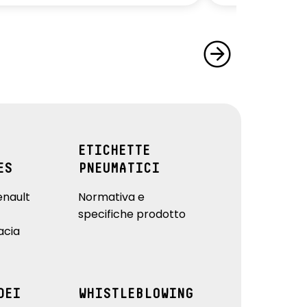
ETICHETTE
ES
PNEUMATICI
enault
Normativa e
specifiche prodotto
acia
DEI
WHISTLEBLOWING