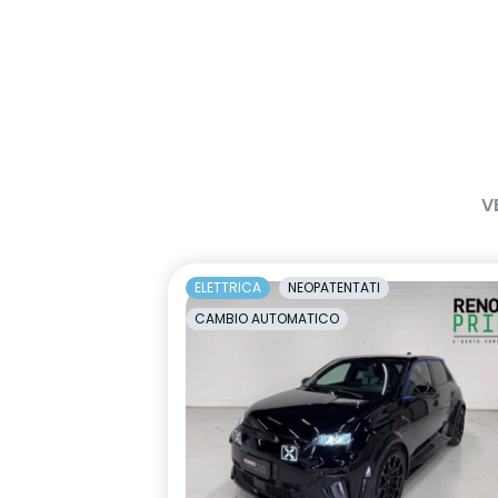
V
ELETTRICA
NEOPATENTATI
CAMBIO AUTOMATICO