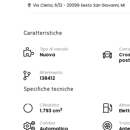
Via Clerici, 6/12 - 20099 Sesto San Giovanni, MI
Caratteristiche
Tipo di veicolo
Carro
Nuova
Cros
post
Riferimento
138412
Specifiche tecniche
Cilindrata
Alime
3
1.793 cm
Elet
Cambio
Trazi
Automatico
Ante