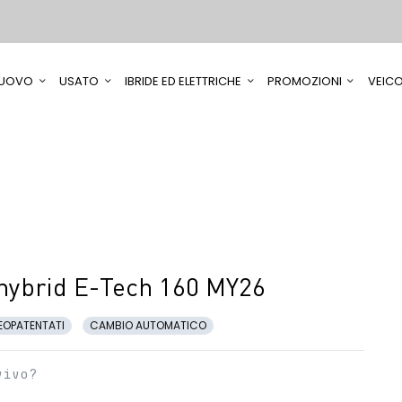
UOVO
USATO
IBRIDE ED ELETTRICHE
PROMOZIONI
VEICO
 hybrid E-Tech 160 MY26
EOPATENTATI
CAMBIO AUTOMATICO
vivo?