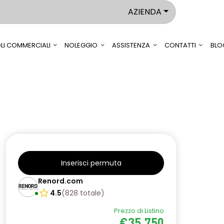
AZIENDA
LI COMMERCIALI
NOLEGGIO
ASSISTENZA
CONTATTI
BLO
Inserisci permuta
Renord.com
4.5
(
828
totale
)
Prezzo di Listino