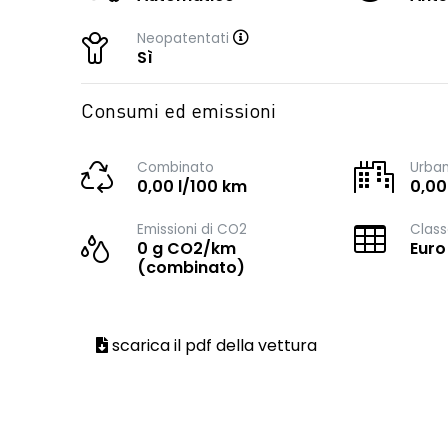
Neopatentati
Sì
Consumi ed emissioni
Combinato
Urba
0,00 l/100 km
0,00
Emissioni di CO2
Class
0 g CO2/km
Euro
(combinato)
scarica il pdf della vettura