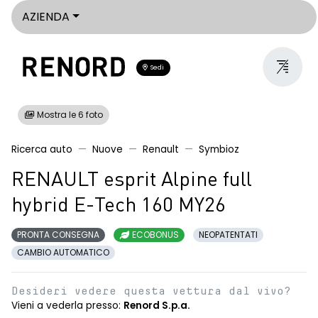
AZIENDA
Sedi
Mostra le 6 foto
Ricerca auto
Nuove
Renault
Symbioz
RENAULT esprit Alpine full
hybrid E-Tech 160 MY26
PRONTA CONSEGNA
ECOBONUS
NEOPATENTATI
CAMBIO AUTOMATICO
Desideri vedere questa vettura dal vivo?
Vieni a vederla presso:
Renord S.p.a.