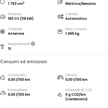
3
1.793 cm
Elettrica/Benzina
Potenza
Cambio
160 CV (118 kW)
Automatico
Trazione
Peso a vuoto
Anteriore
1.465 kg
Neopatentati
Sì
Consumi ed emissioni
Combinato
Urbano
0,00 l/100 km
0,00 l/100 km
Extraurbano
Emissioni di CO2
0,00 l/100 km
0 g CO2/km
(combinato)