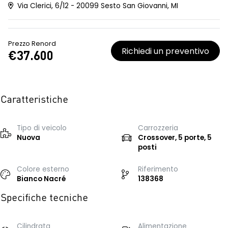
Via Clerici, 6/12 - 20099 Sesto San Giovanni, MI
Prezzo Renord
Richiedi un preventivo
€37.600
Caratteristiche
Tipo di veicolo
Carrozzeria
Nuova
Crossover, 5 porte, 5
posti
Colore esterno
Riferimento
Bianco Nacré
138368
Specifiche tecniche
Cilindrata
Alimentazione