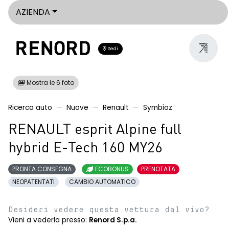
AZIENDA
Sedi
Mostra le 6 foto
Ricerca auto
Nuove
Renault
Symbioz
RENAULT esprit Alpine full
hybrid E-Tech 160 MY26
PRONTA CONSEGNA
ECOBONUS
PRENOTATA
NEOPATENTATI
CAMBIO AUTOMATICO
Desideri vedere questa vettura dal vivo?
Vieni a vederla presso:
Renord S.p.a.