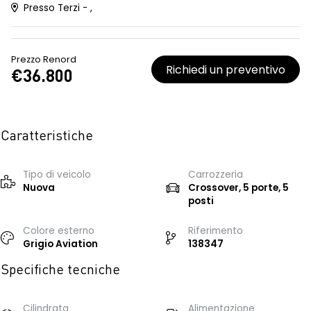
Presso Terzi - ,
Prezzo Renord
Richiedi un preventivo
€36.800
Caratteristiche
Tipo di veicolo
Carrozzeria
Nuova
Crossover, 5 porte, 5
posti
Colore esterno
Riferimento
Grigio Aviation
138347
Specifiche tecniche
Cilindrata
Alimentazione