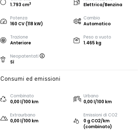
3
1.793 cm
Elettrica/Benzina
Potenza
Cambio
160 CV (118 kW)
Automatico
Trazione
Peso a vuoto
Anteriore
1.465 kg
Neopatentati
Sì
Consumi ed emissioni
Combinato
Urbano
0,00 l/100 km
0,00 l/100 km
Extraurbano
Emissioni di CO2
0,00 l/100 km
0 g CO2/km
(combinato)