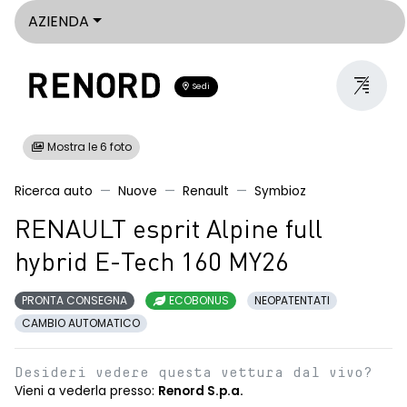
AZIENDA
Sedi
Mostra le 6 foto
Ricerca auto
Nuove
Renault
Symbioz
RENAULT esprit Alpine full
hybrid E-Tech 160 MY26
PRONTA CONSEGNA
ECOBONUS
NEOPATENTATI
CAMBIO AUTOMATICO
Desideri vedere questa vettura dal vivo?
Vieni a vederla presso:
Renord S.p.a.