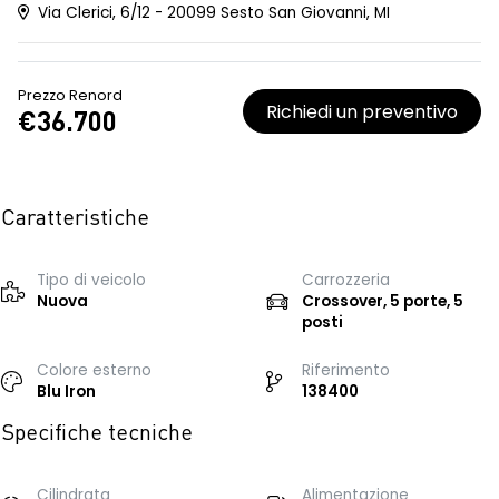
Via Clerici, 6/12 - 20099 Sesto San Giovanni, MI
Prezzo Renord
Richiedi un preventivo
€36.700
Caratteristiche
Tipo di veicolo
Carrozzeria
Nuova
Crossover, 5 porte, 5
posti
Colore esterno
Riferimento
Blu Iron
138400
Specifiche tecniche
Cilindrata
Alimentazione