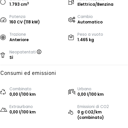
3
1.793 cm
Elettrica/Benzina
Potenza
Cambio
160 CV (118 kW)
Automatico
Trazione
Peso a vuoto
Anteriore
1.465 kg
Neopatentati
Sì
Consumi ed emissioni
Combinato
Urbano
0,00 l/100 km
0,00 l/100 km
Extraurbano
Emissioni di CO2
0,00 l/100 km
0 g CO2/km
(combinato)