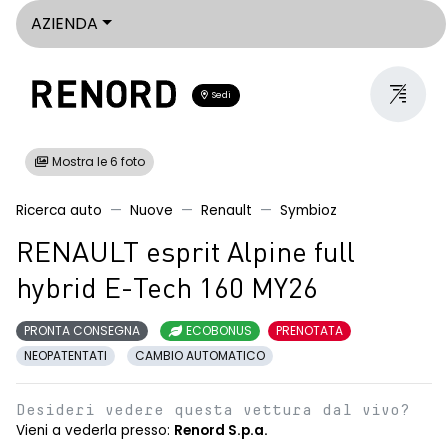
AZIENDA
Sedi
Mostra le 6 foto
Ricerca auto
Nuove
Renault
Symbioz
RENAULT esprit Alpine full
hybrid E-Tech 160 MY26
PRONTA CONSEGNA
ECOBONUS
PRENOTATA
NEOPATENTATI
CAMBIO AUTOMATICO
Desideri vedere questa vettura dal vivo?
Vieni a vederla presso:
Renord S.p.a.