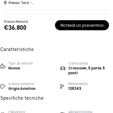
Presso Terzi - ,
Prezzo Renord
Richiedi un preventivo
€36.800
Caratteristiche
Tipo di veicolo
Carrozzeria
Nuova
Crossover, 5 porte, 5
posti
Colore esterno
Riferimento
Grigio Aviation
138343
Specifiche tecniche
Cilindrata
Alimentazione