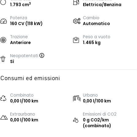
3
1.793 cm
Elettrica/Benzina
Potenza
Cambio
160 CV (118 kW)
Automatico
Trazione
Peso a vuoto
Anteriore
1.465 kg
Neopatentati
Sì
Consumi ed emissioni
Combinato
Urbano
0,00 l/100 km
0,00 l/100 km
Extraurbano
Emissioni di CO2
0,00 l/100 km
0 g CO2/km
(combinato)