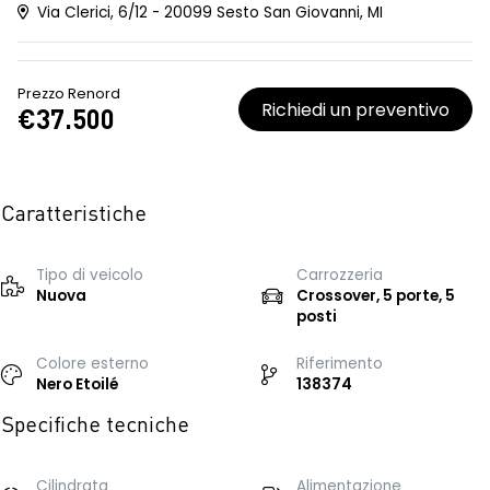
Via Clerici, 6/12 - 20099 Sesto San Giovanni, MI
Prezzo Renord
Richiedi un preventivo
€37.500
Caratteristiche
Tipo di veicolo
Carrozzeria
Nuova
Crossover, 5 porte, 5
posti
Colore esterno
Riferimento
Nero Etoilé
138374
Specifiche tecniche
Cilindrata
Alimentazione