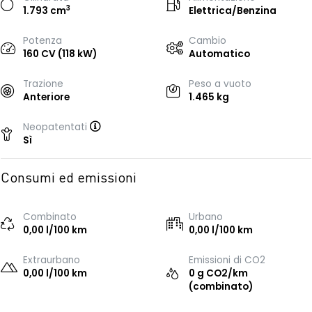
3
1.793 cm
Elettrica/Benzina
Potenza
Cambio
160 CV (118 kW)
Automatico
Trazione
Peso a vuoto
Anteriore
1.465 kg
Neopatentati
Sì
Consumi ed emissioni
Combinato
Urbano
0,00 l/100 km
0,00 l/100 km
Extraurbano
Emissioni di CO2
0,00 l/100 km
0 g CO2/km
(combinato)