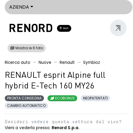
AZIENDA
Sedi
Mostra le 6 foto
Ricerca auto
Nuove
Renault
Symbioz
RENAULT esprit Alpine full
hybrid E-Tech 160 MY26
PRONTA CONSEGNA
ECOBONUS
NEOPATENTATI
CAMBIO AUTOMATICO
Desideri vedere questa vettura dal vivo?
Vieni a vederla presso:
Renord S.p.a.