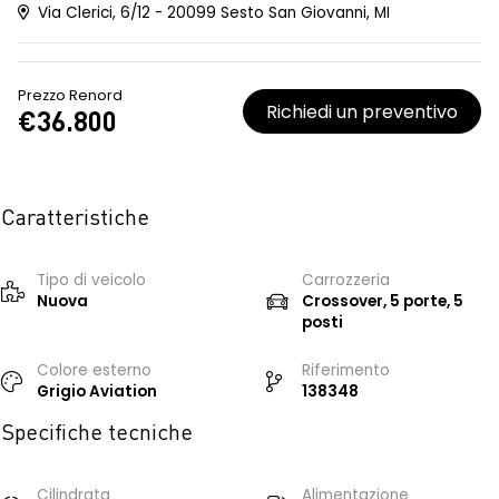
Via Clerici, 6/12 - 20099 Sesto San Giovanni, MI
Prezzo Renord
Richiedi un preventivo
€36.800
Caratteristiche
Tipo di veicolo
Carrozzeria
Nuova
Crossover, 5 porte, 5
posti
Colore esterno
Riferimento
Grigio Aviation
138348
Specifiche tecniche
Cilindrata
Alimentazione