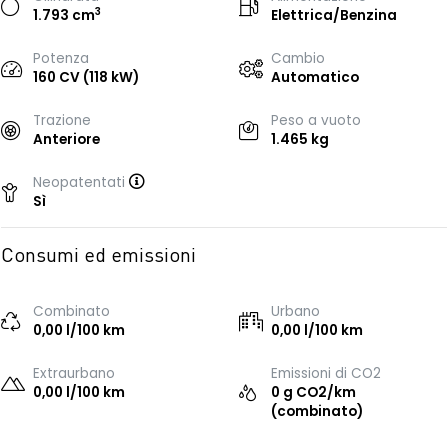
3
1.793 cm
Elettrica/Benzina
Potenza
Cambio
160 CV (118 kW)
Automatico
Trazione
Peso a vuoto
Anteriore
1.465 kg
Neopatentati
Sì
Consumi ed emissioni
Combinato
Urbano
0,00 l/100 km
0,00 l/100 km
Extraurbano
Emissioni di CO2
0,00 l/100 km
0 g CO2/km
(combinato)