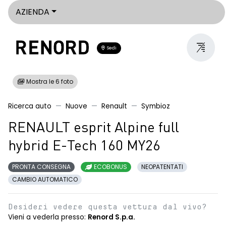
AZIENDA
Sedi
Mostra le 6 foto
Ricerca auto
Nuove
Renault
Symbioz
RENAULT esprit Alpine full
hybrid E-Tech 160 MY26
PRONTA CONSEGNA
ECOBONUS
NEOPATENTATI
CAMBIO AUTOMATICO
Desideri vedere questa vettura dal vivo?
Vieni a vederla presso:
Renord S.p.a.