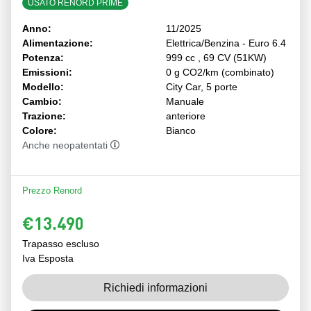
USATO RENORD PRIME
Anno:
11/2025
Alimentazione:
Elettrica/Benzina - Euro 6.4
Potenza:
999 cc , 69 CV (51KW)
Emissioni:
0 g CO2/km (combinato)
Modello:
City Car, 5 porte
Cambio:
Manuale
Trazione:
anteriore
Colore:
Bianco
Anche neopatentati
Prezzo Renord
€13.490
Trapasso escluso
Iva Esposta
Richiedi informazioni