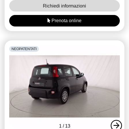
Richiedi informazioni
Prenota online
NEOPATENTATI
1
/
13