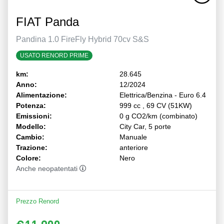
FIAT Panda
Pandina 1.0 FireFly Hybrid 70cv S&S
USATO RENORD PRIME
km:
28.645
Anno:
12/2024
Alimentazione:
Elettrica/Benzina - Euro 6.4
Potenza:
999 cc , 69 CV (51KW)
Emissioni:
0 g CO2/km (combinato)
Modello:
City Car, 5 porte
Cambio:
Manuale
Trazione:
anteriore
Colore:
Nero
Anche neopatentati
Prezzo Renord