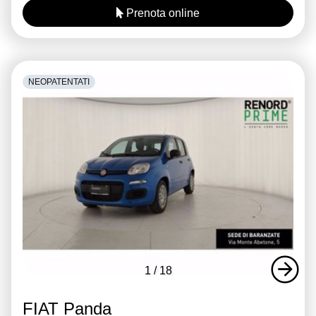
Prenota online
NEOPATENTATI
1
/
18
FIAT Panda