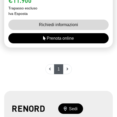
€11.900
Trapasso escluso
Iva Esposta
Richiedi informazioni
Prenota online
1
Sedi