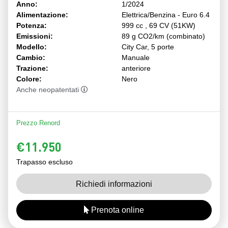
Anno:
1/2024
Alimentazione:
Elettrica/Benzina - Euro 6.4
Potenza:
999 cc , 69 CV (51KW)
Emissioni:
89 g CO2/km (combinato)
Modello:
City Car, 5 porte
Cambio:
Manuale
Trazione:
anteriore
Colore:
Nero
Anche neopatentati
Prezzo Renord
€11.950
Trapasso escluso
Richiedi informazioni
Prenota online