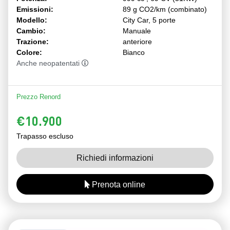
Emissioni:
89 g CO2/km (combinato)
Modello:
City Car, 5 porte
Cambio:
Manuale
Trazione:
anteriore
Colore:
Bianco
Anche neopatentati
Prezzo Renord
€10.900
Trapasso escluso
Richiedi informazioni
Prenota online