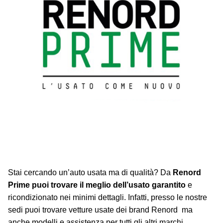
Stai cercando un’auto usata ma di qualità? Da
Renord
Prime puoi trovare il meglio dell’usato garantito
e
ricondizionato nei minimi dettagli. Infatti, presso le nostre
sedi puoi trovare vetture usate dei brand Renord ma
anche modelli e assistenza per tutti gli altri marchi.