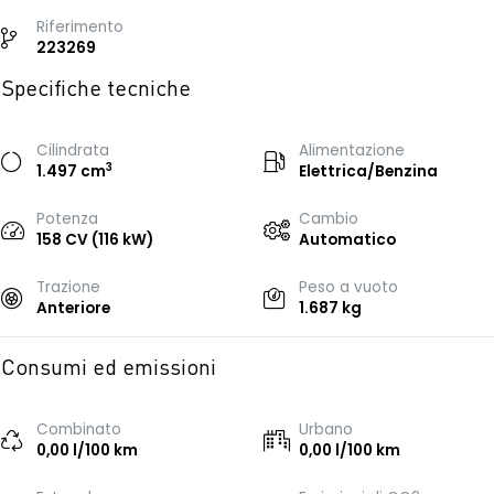
Riferimento
223269
Specifiche tecniche
Cilindrata
Alimentazione
3
1.497 cm
Elettrica/Benzina
Potenza
Cambio
158 CV (116 kW)
Automatico
Trazione
Peso a vuoto
Anteriore
1.687 kg
Consumi ed emissioni
Combinato
Urbano
0,00 l/100 km
0,00 l/100 km