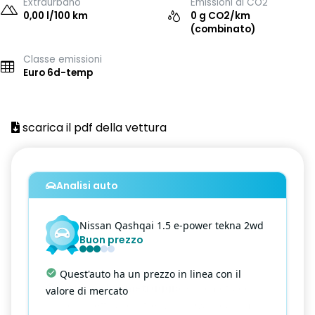
Extraurbano
Emissioni di CO2
0,00 l/100 km
0 g CO2/km
(combinato)
Classe emissioni
Euro 6d-temp
scarica il pdf della vettura
Analisi auto
Nissan
Qashqai
1.5 e-power tekna 2wd
Buon prezzo
Quest'auto ha un prezzo in linea con il
valore di mercato