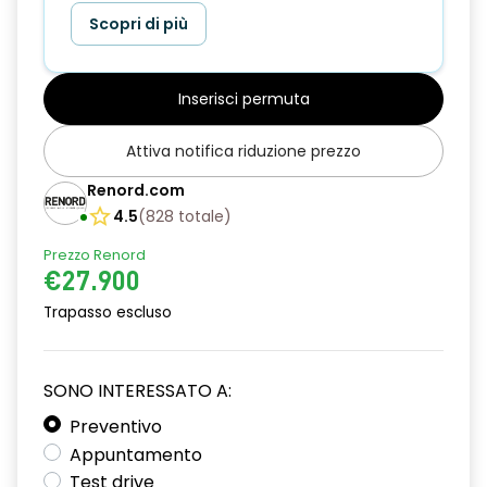
Scopri di più
Inserisci permuta
Attiva notifica riduzione prezzo
Renord.com
4.5
(
828
totale
)
Prezzo Renord
€27.900
Trapasso escluso
SONO INTERESSATO A:
Preventivo
Appuntamento
Test drive