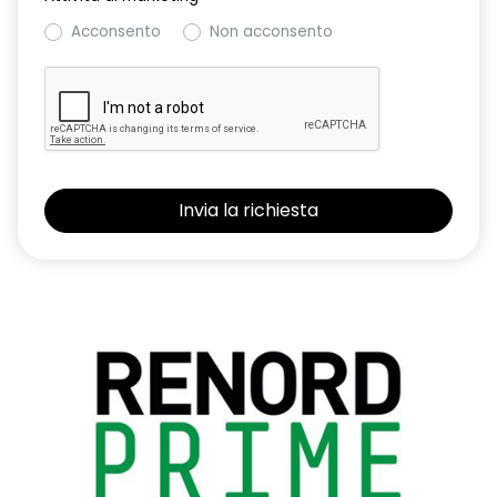
Acconsento
Non acconsento