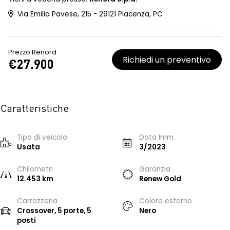
Via Emilia Pavese, 215 - 29121 Piacenza, PC
Prezzo Renord
Richiedi un preventivo
€27.900
Caratteristiche
Tipo di veicolo
Data Imm.
Usata
3/2023
Chilometri
Garanzia
12.453 km
Renew Gold
Carrozzeria
Colore esterno
Crossover, 5 porte, 5
Nero
posti