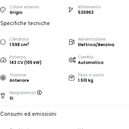
Colore esterno
Riferimento
Grigio
530963
Specifiche tecniche
Cilindrata
Alimentazione
3
1.598 cm
Elettrica/Benzina
Potenza
Cambio
143 CV (105 kW)
Automatico
Trazione
Peso a vuoto
Anteriore
1.510 kg
Neopatentati
Sì
Consumi ed emissioni