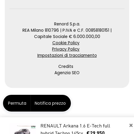
Renord S.p.a.
REA Milano 810796 | P.IVA e C.F. 00858180151 |
Capitale Sociale € 6.000.000,00
Cookie Policy
Privacy Policy
Impostazioni di tracciamento
Credits
Agenzia SEO
Permuta
Notifica prezzo
×
RENAULT Arkana 1.6 E-Tech full
hybrid Techno 145cv
€29.950