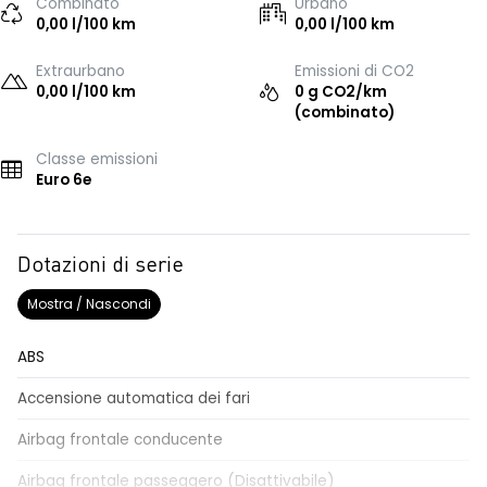
Combinato
Urbano
0,00 l/100 km
0,00 l/100 km
Extraurbano
Emissioni di CO2
0,00 l/100 km
0 g CO2/km
(combinato)
Classe emissioni
Euro 6e
Dotazioni di serie
Mostra / Nascondi
ABS
Accensione automatica dei fari
Airbag frontale conducente
Airbag frontale passeggero (Disattivabile)