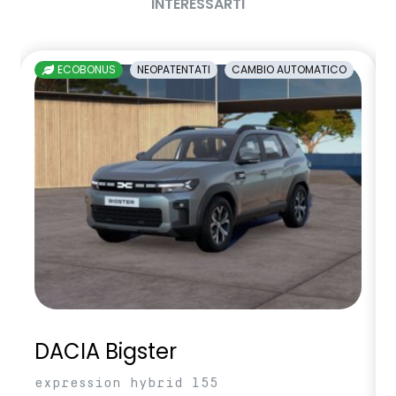
INTERESSARTI
Volante in TEP (Soft Touch)
ECOBONUS
NEOPATENTATI
CAMBIO AUTOMATICO
DACIA Bigster
expression hybrid 155