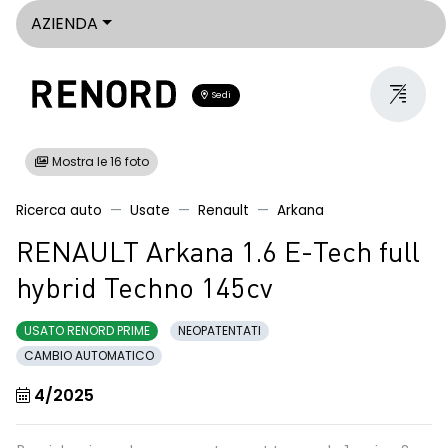
AZIENDA
Sedi
Mostra le 16 foto
Ricerca auto
Usate
Renault
Arkana
RENAULT Arkana 1.6 E-Tech full
hybrid Techno 145cv
USATO RENORD PRIME
NEOPATENTATI
CAMBIO AUTOMATICO
4/2025