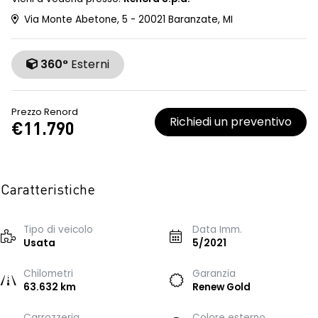
Via Monte Abetone, 5 - 20021 Baranzate, MI
360°
Esterni
Prezzo Renord
Richiedi un preventivo
€11.790
Caratteristiche
Tipo di veicolo
Data Imm.
Usata
5/2021
Chilometri
Garanzia
63.632 km
Renew Gold
Carrozzeria
Colore esterno