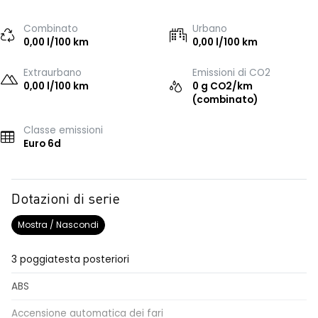
Combinato
Urbano
0,00 l/100 km
0,00 l/100 km
Extraurbano
Emissioni di CO2
0,00 l/100 km
0 g CO2/km
(combinato)
Classe emissioni
Euro 6d
Dotazioni di serie
Mostra / Nascondi
3 poggiatesta posteriori
ABS
Accensione automatica dei fari