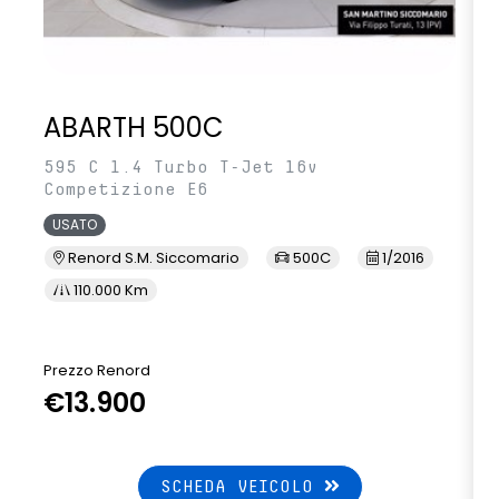
ABARTH 500C
595 C 1.4 Turbo T-Jet 16v
Competizione E6
USATO
Renord S.M. Siccomario
500C
1/2016
110.000 Km
Prezzo Renord
€13.900
SCHEDA VEICOLO