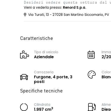
Desideri vedere questa vettura dal 
Vieni a vederla presso:
Renord S.p.a.
Via Turati, 13 - 27028 San Martino Siccomario, PV
Caratteristiche
Tipo di veicolo
Immat
Aziendale
2/2
Carrozzeria
Color
Furgone, 4 porte, 3
Bian
posti
Specifiche tecniche
Cilindrata
Alime
3
1.997 cm
Dies