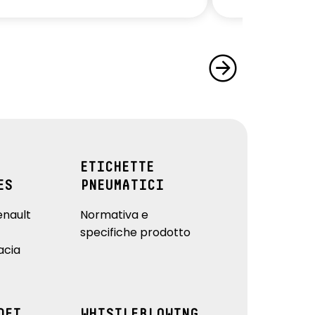
ETICHETTE
ES
PNEUMATICI
enault
Normativa e
specifiche prodotto
acia
DEI
WHISTLEBLOWING