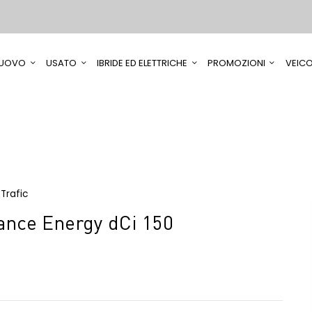
UOVO
USATO
IBRIDE ED ELETTRICHE
PROMOZIONI
VEICO
Trafic
nce Energy dCi 150