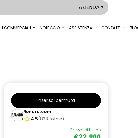
AZIENDA
LI COMMERCIALI
NOLEGGIO
ASSISTENZA
CONTATTI
BLO
Inserisci permuta
Renord.com
4.5
(
828
totale
)
Prezzo di Listino