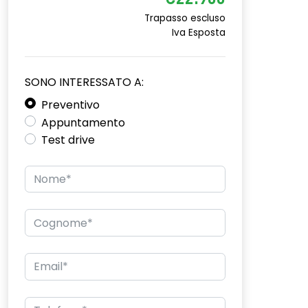
€22.900
Trapasso escluso
Iva Esposta
SONO INTERESSATO A:
Preventivo
Appuntamento
Test drive