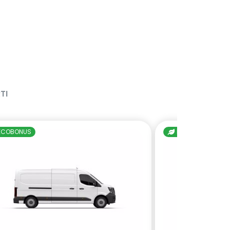
TI
ECOBONUS
ECOBONUS