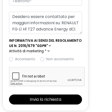
INFORMATIVA AI SENSI DEL REGOLAMENTO
UE N. 2016/679 "GDPR"
Attività di marketing
*
Acconsento
Non acconsento