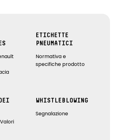
ETICHETTE
ES
PNEUMATICI
enault
Normativa e
specifiche prodotto
acia
DEI
WHISTLEBLOWING
Segnalazione
Valori