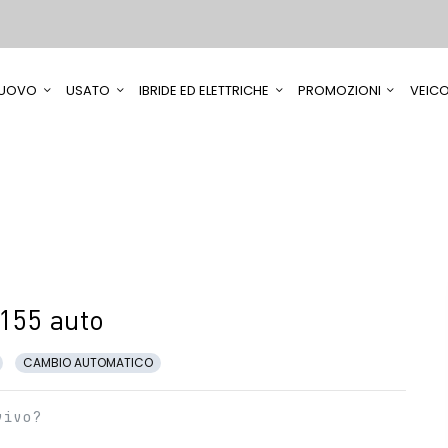
UOVO
USATO
IBRIDE ED ELETTRICHE
PROMOZIONI
VEICO
155 auto
CAMBIO AUTOMATICO
vivo?