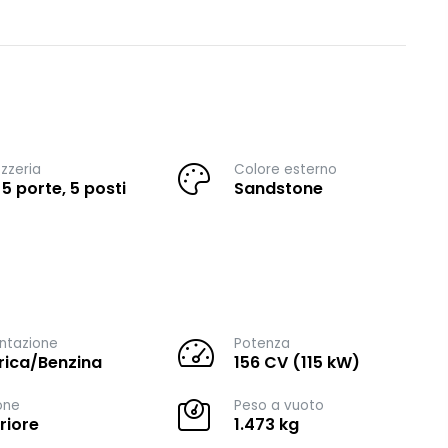
zzeria
Colore esterno
 5 porte, 5 posti
Sandstone
ntazione
Potenza
trica/Benzina
156 CV (115 kW)
one
Peso a vuoto
riore
1.473 kg