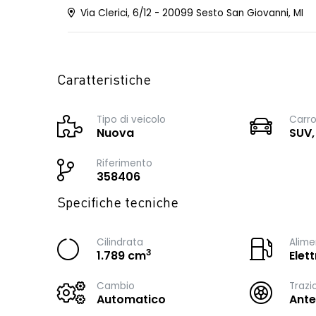
Via Clerici, 6/12 - 20099 Sesto San Giovanni, MI
Caratteristiche
Tipo di veicolo
Carro
Nuova
SUV,
Riferimento
358406
Specifiche tecniche
Cilindrata
Alime
3
1.789 cm
Elet
Cambio
Trazi
Automatico
Ante