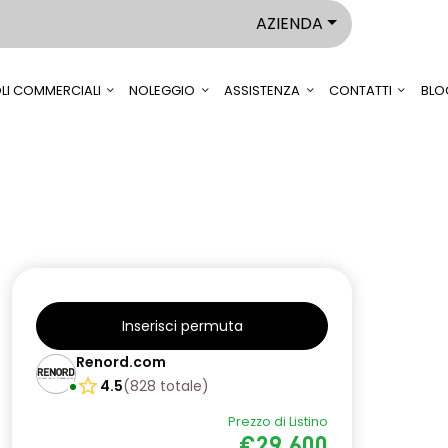
AZIENDA
LI COMMERCIALI
NOLEGGIO
ASSISTENZA
CONTATTI
BLO
Inserisci permuta
Renord.com
4.5
(
828
totale
)
Prezzo di Listino