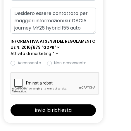
INFORMATIVA AI SENSI DEL REGOLAMENTO
UE N. 2016/679 "GDPR"
Attività di marketing
*
Acconsento
Non acconsento