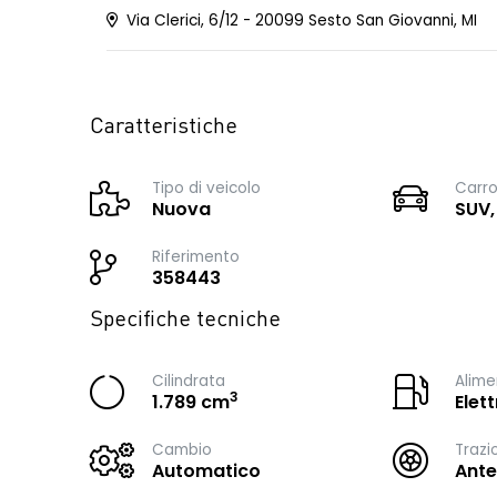
Via Clerici, 6/12 - 20099 Sesto San Giovanni, MI
Caratteristiche
Tipo di veicolo
Carro
Nuova
SUV,
Riferimento
358443
Specifiche tecniche
Cilindrata
Alime
3
1.789 cm
Elet
Cambio
Trazi
Automatico
Ante