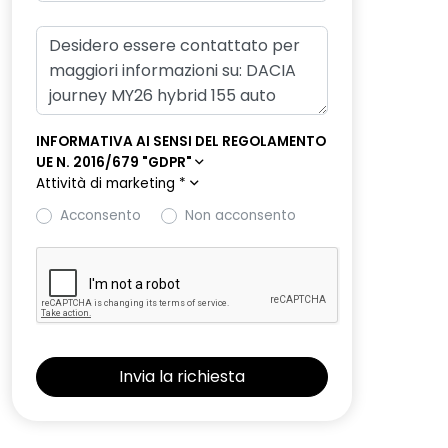
INFORMATIVA AI SENSI DEL REGOLAMENTO
UE N. 2016/679 "GDPR"
Attività di marketing
*
Acconsento
Non acconsento