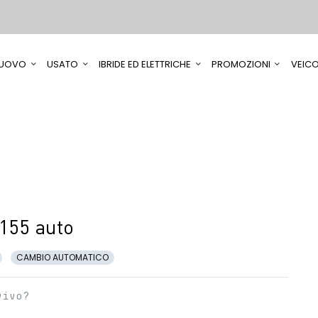
UOVO
USATO
IBRIDE ED ELETTRICHE
PROMOZIONI
VEICO
155 auto
CAMBIO AUTOMATICO
vivo?