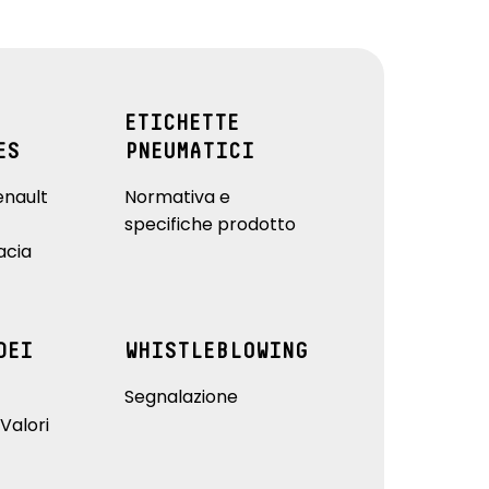
ETICHETTE
ES
PNEUMATICI
enault
Normativa e
specifiche prodotto
acia
DEI
WHISTLEBLOWING
Segnalazione
Valori