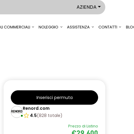
AZIENDA
LI COMMERCIALI
NOLEGGIO
ASSISTENZA
CONTATTI
BLO
Inserisci permuta
Renord.com
4.5
(
828
totale
)
Prezzo di Listino