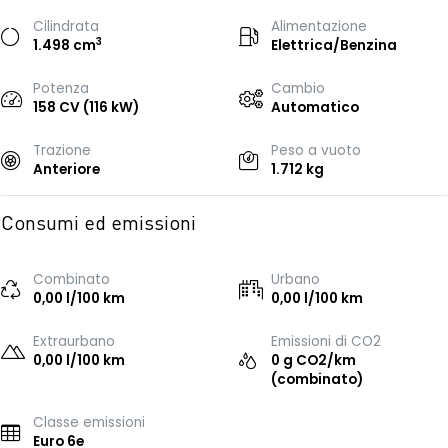
Cilindrata
Alimentazione
3
1.498 cm
Elettrica/Benzina
Potenza
Cambio
158 CV (116 kW)
Automatico
Trazione
Peso a vuoto
Anteriore
1.712 kg
Consumi ed emissioni
Combinato
Urbano
0,00 l/100 km
0,00 l/100 km
Extraurbano
Emissioni di CO2
0,00 l/100 km
0 g CO2/km
(combinato)
Classe emissioni
Euro 6e