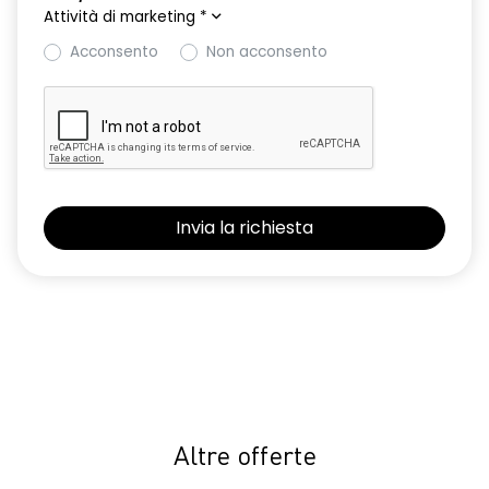
Attività di marketing
*
Acconsento
Non acconsento
Altre offerte