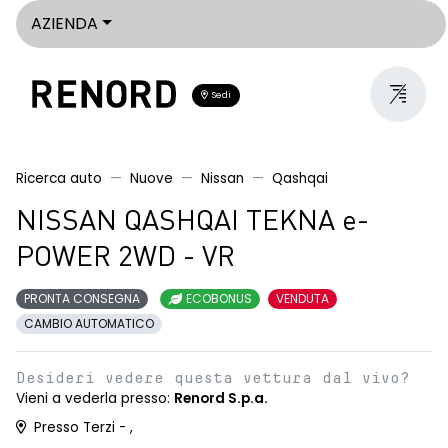
AZIENDA
Sedi
Ricerca auto
Nuove
Nissan
Qashqai
NISSAN QASHQAI TEKNA e-
POWER 2WD - VR
PRONTA CONSEGNA
ECOBONUS
VENDUTA
CAMBIO AUTOMATICO
Desideri vedere questa vettura dal vivo?
Vieni a vederla presso:
Renord S.p.a.
Presso Terzi - ,