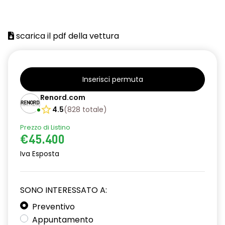
scarica il pdf della vettura
Inserisci permuta
Renord.com
4.5
(
828
totale
)
Prezzo di Listino
€45.400
Iva Esposta
SONO INTERESSATO A:
Preventivo
Appuntamento