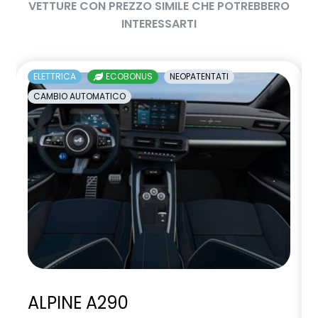
VETTURE CON PREZZO SIMILE CHE POTREBBERO
INTERESSARTI
ELETTRICA
ECOBONUS
NEOPATENTATI
CAMBIO AUTOMATICO
ALPINE A290