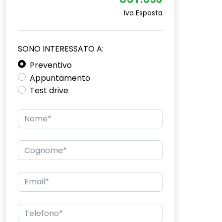
€31.650
Iva Esposta
SONO INTERESSATO A:
Preventivo
Appuntamento
Test drive