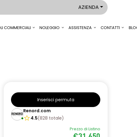
AZIENDA
LI COMMERCIALI
NOLEGGIO
ASSISTENZA
CONTATTI
BLO
Inserisci permuta
Renord.com
4.5
(
828
totale
)
Prezzo di Listino