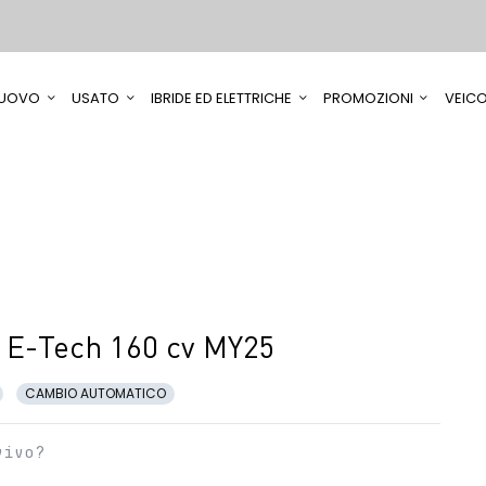
UOVO
USATO
IBRIDE ED ELETTRICHE
PROMOZIONI
VEICO
 E-Tech 160 cv MY25
CAMBIO AUTOMATICO
vivo?