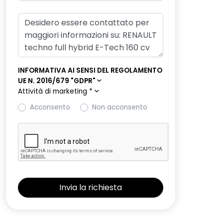
INFORMATIVA AI SENSI DEL REGOLAMENTO
UE N. 2016/679 "GDPR"
Attività di marketing
*
Acconsento
Non acconsento