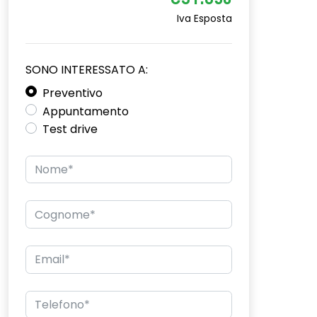
€31.650
Iva Esposta
SONO INTERESSATO A:
Preventivo
Appuntamento
Test drive