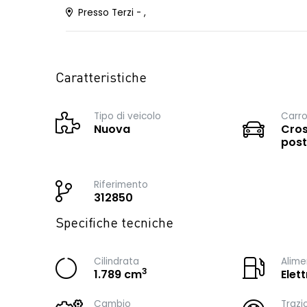
Presso Terzi - ,
Caratteristiche
Tipo di veicolo
Carro
Nuova
Cros
post
Riferimento
312850
Specifiche tecniche
Cilindrata
Alime
3
1.789 cm
Elet
Cambio
Trazi