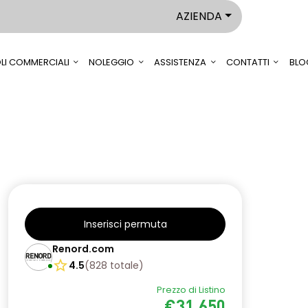
AZIENDA
LI COMMERCIALI
NOLEGGIO
ASSISTENZA
CONTATTI
BLO
Inserisci permuta
Renord.com
4.5
(
828
totale
)
Prezzo di Listino