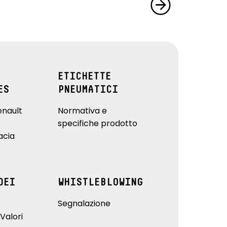
ETICHETTE
ES
PNEUMATICI
enault
Normativa e
specifiche prodotto
acia
DEI
WHISTLEBLOWING
Segnalazione
Valori