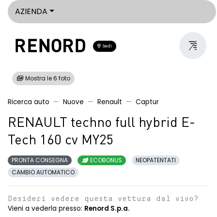
AZIENDA
Sedi
Mostra le 6 foto
Ricerca auto
Nuove
Renault
Captur
RENAULT techno full hybrid E-
Tech 160 cv MY25
PRONTA CONSEGNA
ECOBONUS
NEOPATENTATI
CAMBIO AUTOMATICO
Desideri vedere questa vettura dal vivo?
Vieni a vederla presso:
Renord S.p.a.