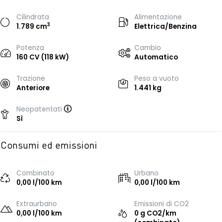
Cilindrata
Alimentazione
3
1.789 cm
Elettrica/Benzina
Potenza
Cambio
160 CV (118 kW)
Automatico
Trazione
Peso a vuoto
Anteriore
1.441 kg
Neopatentati
Sì
Consumi ed emissioni
Combinato
Urbano
0,00 l/100 km
0,00 l/100 km
Extraurbano
Emissioni di CO2
0,00 l/100 km
0 g CO2/km