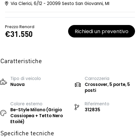
Via Clerici, 6/12 - 20099 Sesto San Giovanni, MI
Prezzo Renord
Richiedi un preventivo
€31.550
Caratteristiche
Tipo di veicolo
Carrozzeria
Nuova
Crossover, 5 porte, 5
posti
Colore esterno
Riferimento
Be-Style Milano (Grigio
312835
Cassiopea + Tetto Nero
Etoilé)
Specifiche tecniche